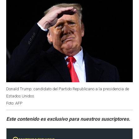
Donald Trump: candidato del Partido Republicano a la presidencia de
Estados Unidos.
Foto: AFP