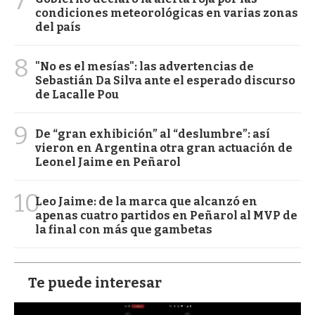
7
condiciones meteorológicas en varias zonas
del país
8
"No es el mesías": las advertencias de
Sebastián Da Silva ante el esperado discurso
de Lacalle Pou
9
De “gran exhibición” al “deslumbre”: así
vieron en Argentina otra gran actuación de
Leonel Jaime en Peñarol
10
Leo Jaime: de la marca que alcanzó en
apenas cuatro partidos en Peñarol al MVP de
la final con más que gambetas
Te puede interesar