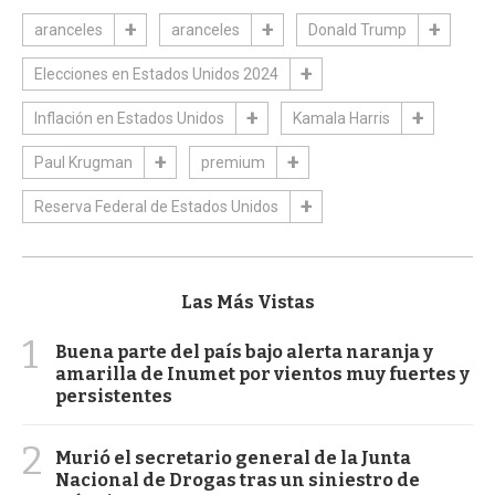
aranceles
aranceles
Donald Trump
Elecciones en Estados Unidos 2024
Inflación en Estados Unidos
Kamala Harris
Paul Krugman
premium
Reserva Federal de Estados Unidos
Las Más Vistas
1
Buena parte del país bajo alerta naranja y
amarilla de Inumet por vientos muy fuertes y
persistentes
2
Murió el secretario general de la Junta
Nacional de Drogas tras un siniestro de