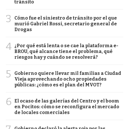
tránsito
3
Cómo fue el siniestro de tránsito por el que
murió Gabriel Rossi, secretario general de
Drogas
4
¿Por qué está lenta o se cae la plataforma e-
BROU, qué alcance tiene el problema, qué
riesgos hay y cuándo se resolverá?
5
Gobierno quiere llevar mil familias a Ciudad
Vieja aprovechando ocho propiedades
públicas: ¿cómo es el plan del MVOT?
6
El ocaso de las galerías del Centro y el boom
en Pocitos: cómo se reconfigura el mercado
de locales comerciales
Gobierno declaró la alerta roja por las