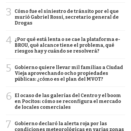
3
Cómo fue el siniestro de tránsito por el que
murió Gabriel Rossi, secretario general de
Drogas
4
¿Por qué está lenta o se cae la plataforma e-
BROU, qué alcance tiene el problema, qué
riesgos hay y cuándo se resolverá?
5
Gobierno quiere llevar mil familias a Ciudad
Vieja aprovechando ocho propiedades
públicas: ¿cómo es el plan del MVOT?
6
El ocaso de las galerías del Centro y el boom
en Pocitos: cómo se reconfigura el mercado
de locales comerciales
7
Gobierno declaró la alerta roja por las
condiciones meteorológicas en varias zonas