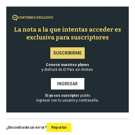
CONTENIDO EXCLUSIVO
La nota a la que intentas acceder es
exclusiva para suscriptores
SUSCRIBIRME
Conocé nuestros planes
y disfrutá de El País sin límites.
INGRESAR
Si ya sos suscriptor
podés
ingresar con tu usuario y contraseña.
¿Encontraste un error?
Reportar