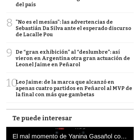
del país
8
"No es el mesías": las advertencias de
Sebastián Da Silva ante el esperado discurso
de Lacalle Pou
9
De “gran exhibición” al “deslumbre”: así
vieron en Argentina otra gran actuación de
Leonel Jaime en Peñarol
10
Leo Jaime: de la marca que alcanzó en
apenas cuatro partidos en Peñarol al MVP de
la final con más que gambetas
Te puede interesar
El mal momento de Yanina Gasañol con un hincha argentino en "Subrayado"