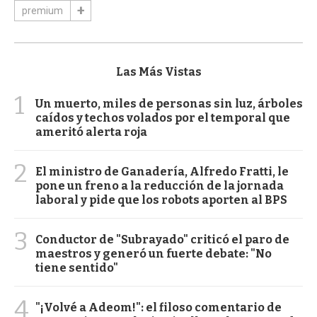
premium
Las Más Vistas
1
Un muerto, miles de personas sin luz, árboles
caídos y techos volados por el temporal que
ameritó alerta roja
2
El ministro de Ganadería, Alfredo Fratti, le
pone un freno a la reducción de la jornada
laboral y pide que los robots aporten al BPS
3
Conductor de "Subrayado" criticó el paro de
maestros y generó un fuerte debate: "No
tiene sentido"
4
"¡Volvé a Adeom!": el filoso comentario de