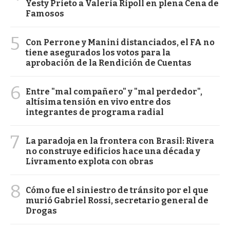
Yesty Prieto a Valeria Ripoll en plena Cena de
Famosos
5
Con Perrone y Manini distanciados, el FA no
tiene asegurados los votos para la
aprobación de la Rendición de Cuentas
6
Entre "mal compañero" y "mal perdedor",
altísima tensión en vivo entre dos
integrantes de programa radial
7
La paradoja en la frontera con Brasil: Rivera
no construye edificios hace una década y
Livramento explota con obras
8
Cómo fue el siniestro de tránsito por el que
murió Gabriel Rossi, secretario general de
Drogas