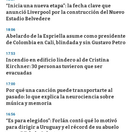
“Inicia una nueva etapa”: la fecha clave que
anunció Liverpool por la construcción del Nuevo
Estadio Belvedere
18:06
Abelardo de la Espriella asume como presidente
de Colombia en Cali, blindada y sin Gustavo Petro
17:53
Incendio en edificio lindero al de Cristina
Kirchner: 30 personas tuvieron que ser
evacuadas
17:00
Por qué una canción puede transportarte al
pasado: lo que explica la neurociencia sobre
música y memoria
16:56
“Es para elegidos”: Forlán contó qué lo motivó
para dirigir a Uruguay y el récord de su abuelo