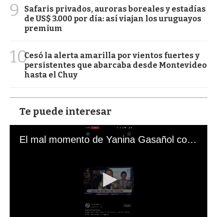
9
Safaris privados, auroras boreales y estadías
de US$ 3.000 por día: así viajan los uruguayos
premium
10
Cesó la alerta amarilla por vientos fuertes y
persistentes que abarcaba desde Montevideo
hasta el Chuy
Te puede interesar
El mal momento de Yanina Gasañol con un hincha argentino en "Subrayado"