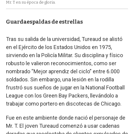
Mr. T en su época de gloria.
Guardaespaldas de estrellas
Tras su salida de la universidad, Tureaud se alistó
en el Ejército de los Estados Unidos en 1975,
sirviendo en la Policía Militar. Su disciplina y físico
robusto le valieron reconocimientos, como ser
nombrado “Mejor aprendiz del ciclo” entre 6.000
soldados. Sin embargo, una lesión en la rodilla
frustró sus sueños de jugar en la National Football
League con los Green Bay Packers, llevándolo a
trabajar como portero en discotecas de Chicago.
Fue en este ambiente donde nació el personaje de
Mr. T. El joven Tureaud comenzó a usar cadenas
doradas que recolectaba de clientes expulsados de