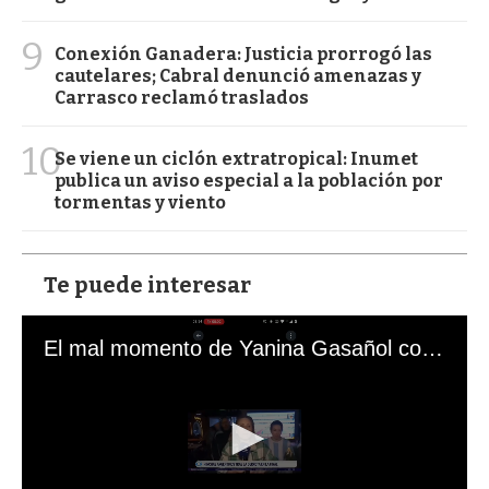
9
Conexión Ganadera: Justicia prorrogó las
cautelares; Cabral denunció amenazas y
Carrasco reclamó traslados
10
Se viene un ciclón extratropical: Inumet
publica un aviso especial a la población por
tormentas y viento
Te puede interesar
El mal momento de Yanina Gasañol con un hincha argentino en "Subrayado"