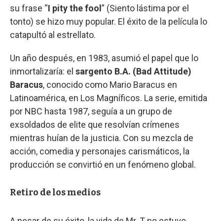
su frase “
I pity the fool
” (Siento lástima por el
tonto) se hizo muy popular. El éxito de la película lo
catapultó al estrellato.
Un año después, en 1983, asumió el papel que lo
inmortalizaría: el
sargento B.A. (Bad Attitude)
Baracus
, conocido como Mario Baracus en
Latinoamérica, en Los Magníficos. La serie, emitida
por NBC hasta 1987, seguía a un grupo de
exsoldados de elite que resolvían crímenes
mientras huían de la justicia. Con su mezcla de
acción, comedia y personajes carismáticos, la
producción se convirtió en un fenómeno global.
Retiro de los medios
A pesar de su éxito, la vida de Mr. T no estuvo