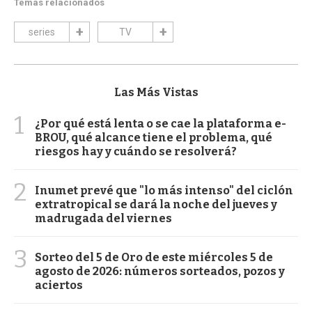
Temas relacionados
series
TV
Las Más Vistas
1
¿Por qué está lenta o se cae la plataforma e-
BROU, qué alcance tiene el problema, qué
riesgos hay y cuándo se resolverá?
2
Inumet prevé que "lo más intenso" del ciclón
extratropical se dará la noche del jueves y
madrugada del viernes
3
Sorteo del 5 de Oro de este miércoles 5 de
agosto de 2026: números sorteados, pozos y
aciertos