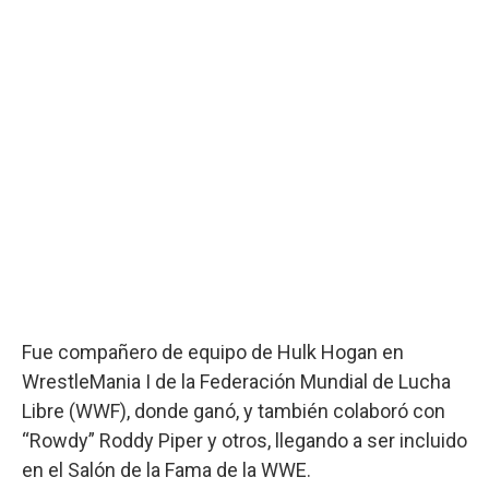
Fue compañero de equipo de Hulk Hogan en
WrestleMania I de la Federación Mundial de Lucha
Libre (WWF), donde ganó, y también colaboró con
“Rowdy” Roddy Piper y otros, llegando a ser incluido
en el Salón de la Fama de la WWE.