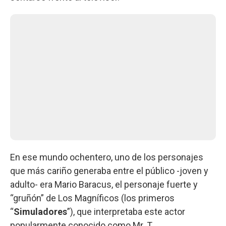
En ese mundo ochentero, uno de los personajes
que más cariño generaba entre el público -joven y
adulto- era Mario Baracus, el personaje fuerte y
“gruñón” de Los Magníficos (los primeros
“
Simuladores
”), que interpretaba este actor
popularmente conocido como Mr. T.