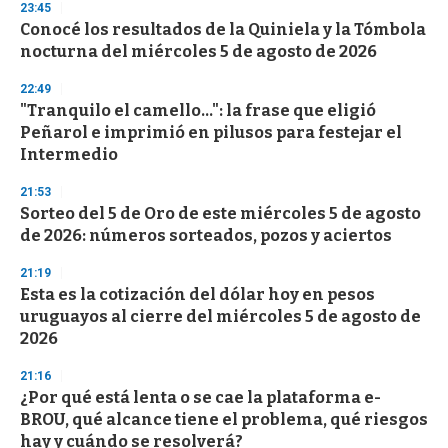
23:45
Conocé los resultados de la Quiniela y la Tómbola
nocturna del miércoles 5 de agosto de 2026
22:49
"Tranquilo el camello...": la frase que eligió
Peñarol e imprimió en pilusos para festejar el
Intermedio
21:53
Sorteo del 5 de Oro de este miércoles 5 de agosto
de 2026: números sorteados, pozos y aciertos
21:19
Esta es la cotización del dólar hoy en pesos
uruguayos al cierre del miércoles 5 de agosto de
2026
21:16
¿Por qué está lenta o se cae la plataforma e-
BROU, qué alcance tiene el problema, qué riesgos
hay y cuándo se resolverá?