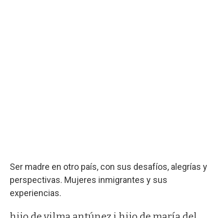
Ser madre en otro país, con sus desafíos, alegrías y
perspectivas. Mujeres inmigrantes y sus
experiencias.
hijo de vilma antúnez i hijo de maría del