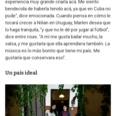
experiencia muy grande criarla acá. Me siento
bendecida de haberla tenido acá, ya que en Cuba no
pude", dice emocionada. Cuando piensa en cómo le
tocará crecer a Nilian en Uruguay, Marlen desea que
lo haga tranquila, "y que no le dé por jugar al fútbol",
dice entre risas. "A mí me gusta bailar mucho, la
salsa, y me gustaría que ella aprendiera también. La
música es lo más bonito que tiene mi país. Me
gustaría que conservara eso".
Un país ideal