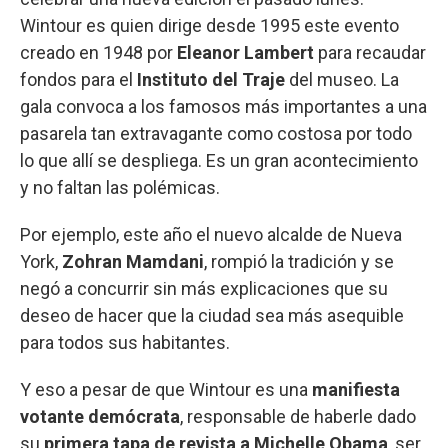
Wintour es quien dirige desde 1995 este evento
creado en 1948 por
Eleanor Lambert
para recaudar
fondos para el
Instituto del Traje
del museo. La
gala convoca a los famosos más importantes a una
pasarela tan extravagante como costosa por todo
lo que allí se despliega. Es un gran acontecimiento
y no faltan las polémicas.
Por ejemplo, este año el nuevo alcalde de Nueva
York,
Zohran Mamdani
, rompió la tradición y se
negó a concurrir sin más explicaciones que su
deseo de hacer que la ciudad sea más asequible
para todos sus habitantes.
Y eso a pesar de que Wintour es una
manifiesta
votante demócrata
, responsable de haberle dado
su
primera tapa de revista a Michelle Obama
, ser