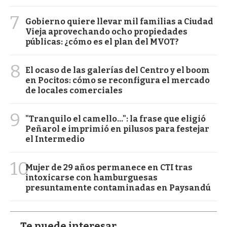
7
Gobierno quiere llevar mil familias a Ciudad
Vieja aprovechando ocho propiedades
públicas: ¿cómo es el plan del MVOT?
8
El ocaso de las galerías del Centro y el boom
en Pocitos: cómo se reconfigura el mercado
de locales comerciales
9
"Tranquilo el camello...": la frase que eligió
Peñarol e imprimió en pilusos para festejar
el Intermedio
10
Mujer de 29 años permanece en CTI tras
intoxicarse con hamburguesas
presuntamente contaminadas en Paysandú
Te puede interesar