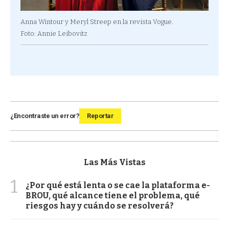
Anna Wintour y Meryl Streep en la revista Vogue.
Foto: Annie Leibovitz
¿Encontraste un error?
Reportar
Las Más Vistas
1
¿Por qué está lenta o se cae la plataforma e-
BROU, qué alcance tiene el problema, qué
riesgos hay y cuándo se resolverá?