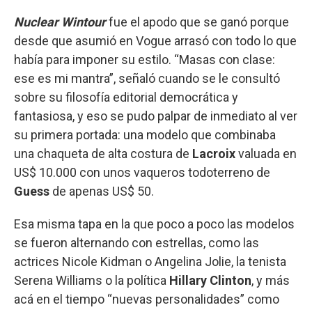
Nuclear Wintour
fue el apodo que se ganó porque
desde que asumió en Vogue arrasó con todo lo que
había para imponer su estilo. “Masas con clase:
ese es mi mantra”, señaló cuando se le consultó
sobre su filosofía editorial democrática y
fantasiosa, y eso se pudo palpar de inmediato al ver
su primera portada: una modelo que combinaba
una chaqueta de alta costura de
Lacroix
valuada en
US$ 10.000 con unos vaqueros todoterreno de
Guess
de apenas US$ 50.
Esa misma tapa en la que poco a poco las modelos
se fueron alternando con estrellas, como las
actrices Nicole Kidman o Angelina Jolie, la tenista
Serena Williams o la política
Hillary Clinton
, y más
acá en el tiempo “nuevas personalidades” como