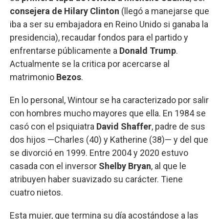
consejera de Hilary Clinton
(llegó a manejarse que
iba a ser su embajadora en Reino Unido si ganaba la
presidencia), recaudar fondos para el partido y
enfrentarse públicamente a
Donald Trump
.
Actualmente se la critica por acercarse al
matrimonio
Bezos
.
En lo personal, Wintour se ha caracterizado por salir
con hombres mucho mayores que ella. En 1984 se
casó con el psiquiatra
David Shaffer
, padre de sus
dos hijos —Charles (40) y Katherine (38)— y del que
se divorció en 1999. Entre 2004 y 2020 estuvo
casada con el inversor
Shelby Bryan
, al que le
atribuyen haber suavizado su carácter. Tiene
cuatro nietos.
Esta mujer, que termina su día acostándose a las