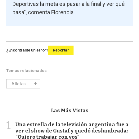
Deportivas la meta es pasar a la final y ver qué
pasa”, comenta Florencia.
¿Encontraste un error?
Reportar
Temas relacionados
Atletas
Las Más Vistas
1
Una estrella de la televisión argentina fue a
ver el show de Gustaf y quedó deslumbrada:
"Quiero trabajar con vos"