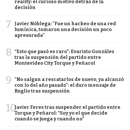
reality: el curioso motivo detrás de la
decisión
7
Javier Nóblega: "Fue un hackeo de una red
lumínica, tomaron una decisión un poco
apresurada"
8
“Esto que pasó es raro”: Evaristo González
tras la suspensión del partido entre
Montevideo City Torque y Peñarol
9
"No salgan a rescatarlos de nuevo, ya alcanzó
con lo del año pasado": el duro mensaje de
Ruglio tras suspensión
10
Javier Feres tras suspender el partido entre
Torque y Peñarol: “Soy yo el que decide
cuando se juega y cuando no”