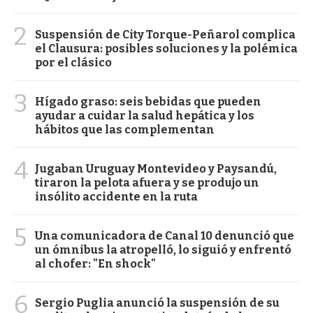
2
Suspensión de City Torque-Peñarol complica
el Clausura: posibles soluciones y la polémica
por el clásico
3
Hígado graso: seis bebidas que pueden
ayudar a cuidar la salud hepática y los
hábitos que las complementan
4
Jugaban Uruguay Montevideo y Paysandú,
tiraron la pelota afuera y se produjo un
insólito accidente en la ruta
5
Una comunicadora de Canal 10 denunció que
un ómnibus la atropelló, lo siguió y enfrentó
al chofer: "En shock"
6
Sergio Puglia anunció la suspensión de su