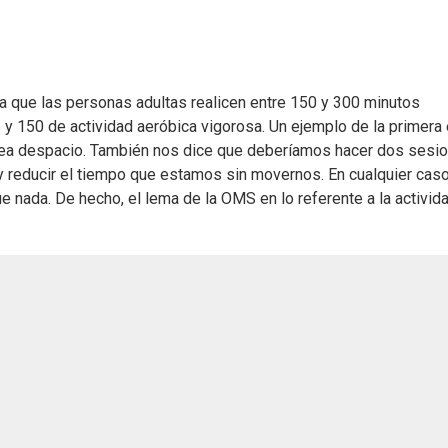
ja que las personas adultas realicen entre 150 y 300 minutos
y 150 de actividad aeróbica vigorosa. Un ejemplo de la primera
e sea despacio. También nos dice que deberíamos hacer dos sesi
y reducir el tiempo que estamos sin movernos. En cualquier caso
e nada. De hecho, el lema de la OMS en lo referente a la activid