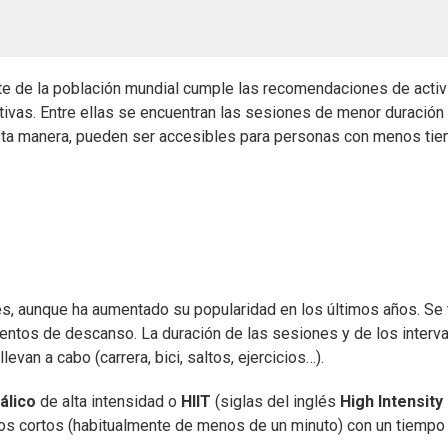
rte de la población mundial cumple las recomendaciones de acti
ativas. Entre ellas se encuentran las sesiones de menor duración
 esta manera, pueden ser accesibles para personas con menos ti
, aunque ha aumentado su popularidad en los últimos años. Se 
entos de descanso. La duración de las sesiones y de los interv
van a cabo (carrera, bici, saltos, ejercicios…).
álico
de alta intensidad o
HIIT
(siglas del inglés
High Intensity
rzos cortos (habitualmente de menos de un minuto) con un tiempo