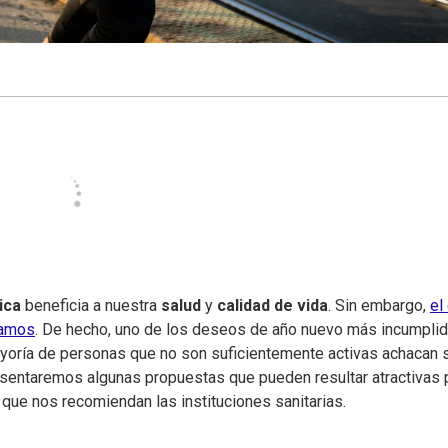
ica
beneficia a nuestra
salud
y
calidad de vida
. Sin embargo,
el
ramos
. De hecho, uno de los deseos de año nuevo más incumpli
ayoría de personas que no son suficientemente activas achacan 
resentaremos algunas propuestas que pueden resultar atractivas 
 que nos recomiendan las instituciones sanitarias.