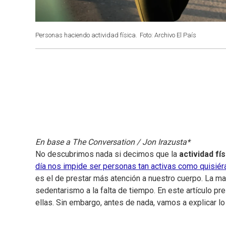
Personas haciendo actividad física.
Foto: Archivo El País
En base a The Conversation / Jon Irazusta*
No descubrimos nada si decimos que la
actividad fís
día nos impide ser personas tan activas como quisié
es el de prestar más atención a nuestro cuerpo. La m
sedentarismo a la falta de tiempo. En este artículo p
ellas. Sin embargo, antes de nada, vamos a explicar lo