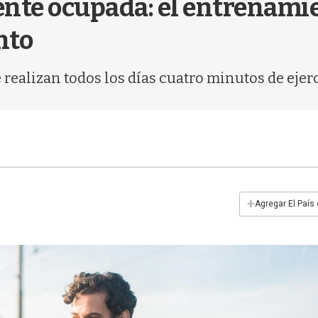
ente ocupada: el entrenamie
nto
realizan todos los días cuatro minutos de ejerc
+
Agregar El País