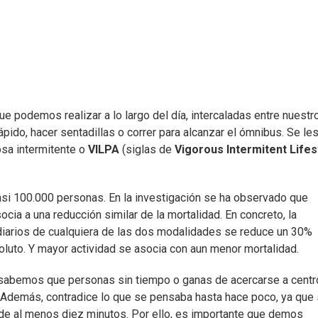
e podemos realizar a lo largo del día, intercaladas entre nuestr
pido, hacer sentadillas o correr para alcanzar el ómnibus. Se le
osa intermitente o
VILPA
(siglas de
Vigorous Intermitent Lifes
casi 100.000 personas. En la investigación se ha observado que
cia a una reducción similar de la mortalidad. En concreto, la
diarios de cualquiera de las dos modalidades se reduce un 30%
oluto. Y mayor actividad se asocia con aun menor mortalidad.
, sabemos que personas sin tiempo o ganas de acercarse a cent
a. Además, contradice lo que se pensaba hasta hace poco, ya que
s de al menos diez minutos. Por ello, es importante que demos