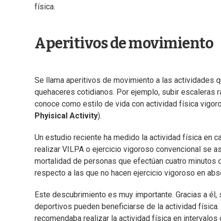
física.
Aperitivos de movimiento
Se llama aperitivos de movimiento a las actividades qu
quehaceres cotidianos. Por ejemplo, subir escaleras rá
conoce como estilo de vida con actividad física vigor
Phyisical Activity
).
Un estudio reciente ha medido la actividad física en 
realizar VILPA o ejercicio vigoroso convencional se aso
mortalidad de personas que efectúan cuatro minutos 
respecto a las que no hacen ejercicio vigoroso en abs
Este descubrimiento es muy importante. Gracias a él
deportivos pueden beneficiarse de la actividad físic
recomendaba realizar la actividad física en intervalo