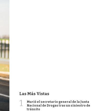
Las Más Vistas
1
Murió el secretario general de la Junta
Nacional de Drogas tras un siniestro de
tránsito