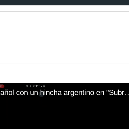
El mal momento de Yanina Gasañol con un hin