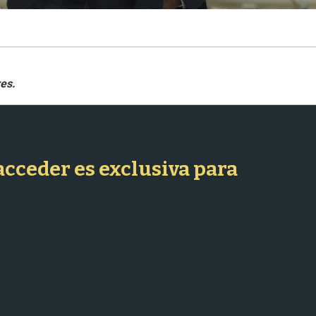
 acceder es exclusiva para