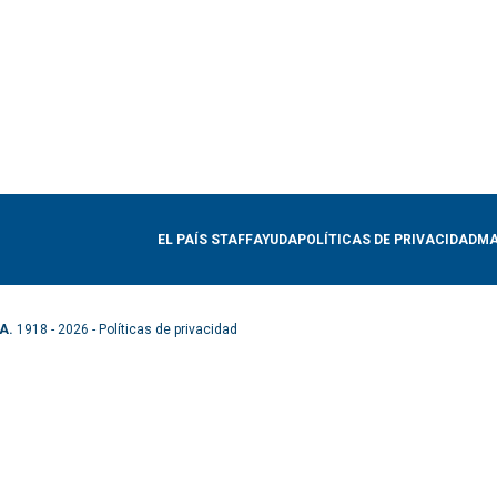
EL PAÍS STAFF
AYUDA
POLÍTICAS DE PRIVACIDAD
MA
A.
1918 - 2026 -
Políticas de privacidad