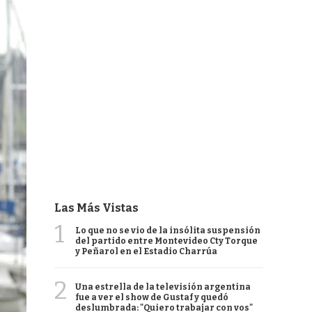
Las Más Vistas
1
Lo que no se vio de la insólita suspensión
del partido entre Montevideo Cty Torque
y Peñarol en el Estadio Charrúa
2
Una estrella de la televisión argentina
fue a ver el show de Gustaf y quedó
deslumbrada: "Quiero trabajar con vos"