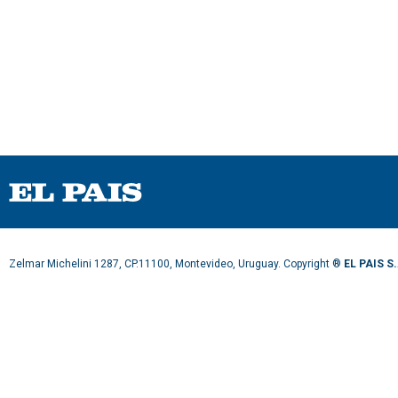
Zelmar Michelini 1287, CP.11100, Montevideo, Uruguay. Copyright ®
EL PAIS S.