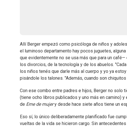
Allí Berger empezó como psicóloga de niños y adoles
el luminoso departamento hay pocos juguetes, alguna p
que evidentemente no se usa más que para un café— de
los divorcios, de la tecnología y de los abuelos. "Ca
los niños tenés que darle más al cuerpo y yo ya estoy 
pisándole los talones. "Además, cuando son chiquitos 
Con ese combo entre padres e hijos, Berger no solo tie
(tiene ocho libros publicados y uno más en camino) y 
de
Eme de mujer
y desde hace siete años tiene un esp
Eso sí, lo único deliberadamente planificado fue cumpli
vueltas de la vida se hicieron cargo. Sin antecedentes