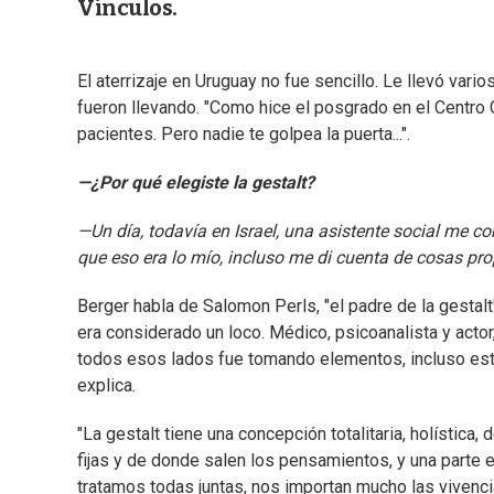
Vínculos.
El aterrizaje en Uruguay no fue sencillo. Le llevó vari
fueron llevando. "Como hice el posgrado en el Centro Ge
pacientes. Pero nadie te golpea la puerta...".
—¿Por qué elegiste la gestalt?
—Un día, todavía en Israel, una asistente social me c
que eso era lo mío, incluso me di cuenta de cosas pr
Berger habla de Salomon Perls, "el padre de la gestalt
era considerado un loco. Médico, psicoanalista y actor
todos esos lados fue tomando elementos, incluso estud
explica.
"La gestalt tiene una concepción totalitaria, holística
fijas y de donde salen los pensamientos, y una parte e
tratamos todas juntas, nos importan mucho las vivenc