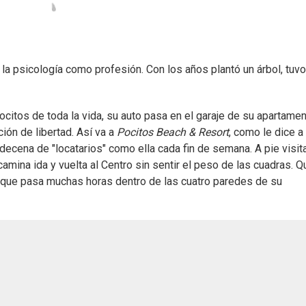
 la psicología como profesión. Con los años plantó un árbol, tuv
ocitos de toda la vida, su auto pasa en el garaje de su apartamen
ión de libertad. Así va a
Pocitos Beach & Resort
, como le dice a 
decena de "locatarios" como ella cada fin de semana. A pie visit
mina ida y vuelta al Centro sin sentir el peso de las cuadras. Q
rque pasa muchas horas dentro de las cuatro paredes de su