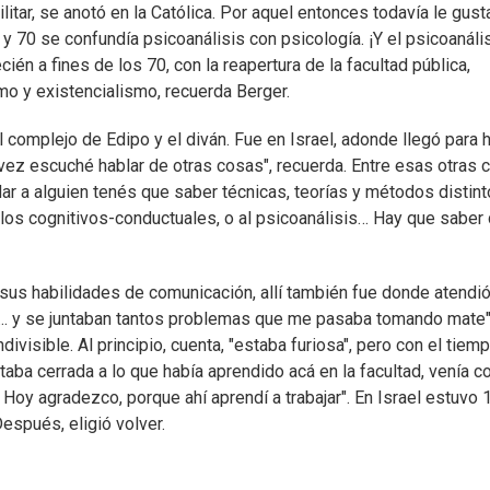
litar, se anotó en la Católica. Por aquel entonces todavía le gust
 y 70 se confundía psicoanálisis con psicología. ¡Y el psicoanáli
ién a fines de los 70, con la reapertura de la facultad pública,
o y existencialismo, recuerda Berger.
 complejo de Edipo y el diván. Fue en Israel, adonde llegó para 
 vez escuché hablar de otras cosas", recuerda. Entre esas otras 
dar a alguien tenés que saber técnicas, teorías y métodos distint
os cognitivos-conductuales, o al psicoanálisis… Hay que saber
sus habilidades de comunicación, allí también fue donde atendió
... y se juntaban tantos problemas que me pasaba tomando mate"
divisible. Al principio, cuenta, "estaba furiosa", pero con el tiemp
taba cerrada a lo que había aprendido acá en la facultad, venía c
 Hoy agradezco, porque ahí aprendí a trabajar". En Israel estuvo 
espués, eligió volver.