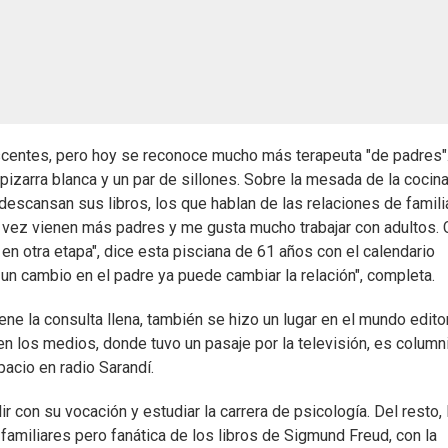
centes, pero hoy se reconoce mucho más terapeuta "de padres"
izarra blanca y un par de sillones. Sobre la mesada de la cocin
scansan sus libros, los que hablan de las relaciones de famili
da vez vienen más padres y me gusta mucho trabajar con adultos.
en otra etapa", dice esta pisciana de 61 años con el calendario
un cambio en el padre ya puede cambiar la relación", completa.
ne la consulta llena, también se hizo un lugar en el mundo editor
en los medios, donde tuvo un pasaje por la televisión, es column
acio en radio Sarandí.
r con su vocación y estudiar la carrera de psicología. Del resto, 
 familiares pero fanática de los libros de Sigmund Freud, con la