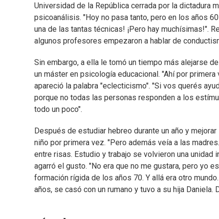
Universidad de la República cerrada por la dictadura mi
psicoanálisis. "Hoy no pasa tanto, pero en los años 60
una de las tantas técnicas! ¡Pero hay muchísimas!". Rec
algunos profesores empezaron a hablar de conductism
Sin embargo, a ella le tomó un tiempo más alejarse del
un máster en psicología educacional. "Ahí por primera
apareció la palabra "eclecticismo". "Si vos querés ayu
porque no todas las personas responden a los estímul
todo un poco".
Después de estudiar hebreo durante un año y mejorar 
niño por primera vez. "Pero además veía a las madres
entre risas. Estudio y trabajo se volvieron una unidad in
agarró el gusto. "No era que no me gustara, pero yo es
formación rígida de los años 70. Y allá era otro mundo.
años, se casó con un rumano y tuvo a su hija Daniela. D