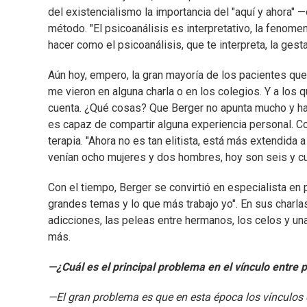
del existencialismo la importancia del "aquí y ahora"
método. "El psicoanálisis es interpretativo, la fenome
hacer como el psicoanálisis, que te interpreta, la gesta
Aún hoy, empero, la gran mayoría de los pacientes que
me vieron en alguna charla o en los colegios. Y a los q
cuenta. ¿Qué cosas? Que Berger no apunta mucho y habl
es capaz de compartir alguna experiencia personal. Co
terapia. "Ahora no es tan elitista, está más extendida
venían ocho mujeres y dos hombres, hoy son seis y cua
Con el tiempo, Berger se convirtió en especialista en 
grandes temas y lo que más trabajo yo". En sus charlas
adicciones, las peleas entre hermanos, los celos y un
más.
—¿Cuál es el principal problema en el vínculo entre 
—El gran problema es que en esta época los vínculos 