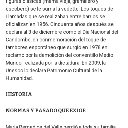
figuras clásicas (mama vieja, gramillero y
escobero) se le suma la vedette. Los toques de
Llamadas que se realizaban entre barrios se
oficializan en 1956. Cincuenta años después se
declara al 3 de diciembre como el Día Nacional del
Candombe, en conmemoración del toque de
tambores espontáneo que surgió en 1978 en
reclamo por la demolición del conventillo Medio
Mundo, realizada por la dictadura. En 2009, la
Unesco lo declara Patrimonio Cultural de la
Humanidad.
HISTORIA
NORMAS Y PASADO QUE EXIGE
María Remedios del Valle perdió a toda su familia