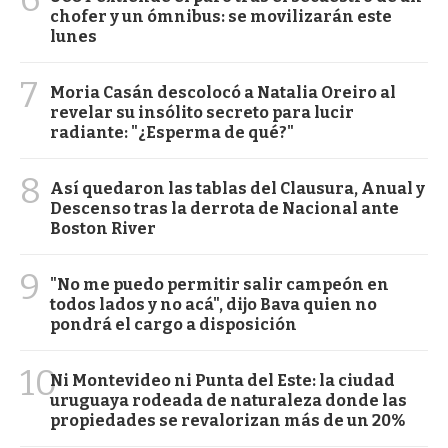
chofer y un ómnibus: se movilizarán este
lunes
7
Moria Casán descolocó a Natalia Oreiro al
revelar su insólito secreto para lucir
radiante: "¿Esperma de qué?"
8
Así quedaron las tablas del Clausura, Anual y
Descenso tras la derrota de Nacional ante
Boston River
9
"No me puedo permitir salir campeón en
todos lados y no acá", dijo Bava quien no
pondrá el cargo a disposición
10
Ni Montevideo ni Punta del Este: la ciudad
uruguaya rodeada de naturaleza donde las
propiedades se revalorizan más de un 20%