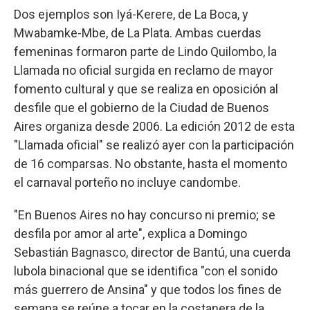
Dos ejemplos son Iyá-Kerere, de La Boca, y
Mwabamke-Mbe, de La Plata. Ambas cuerdas
femeninas formaron parte de Lindo Quilombo, la
Llamada no oficial surgida en reclamo de mayor
fomento cultural y que se realiza en oposición al
desfile que el gobierno de la Ciudad de Buenos
Aires organiza desde 2006. La edición 2012 de esta
"Llamada oficial" se realizó ayer con la participación
de 16 comparsas. No obstante, hasta el momento
el carnaval porteño no incluye candombe.
"En Buenos Aires no hay concurso ni premio; se
desfila por amor al arte", explica a Domingo
Sebastián Bagnasco, director de Bantú, una cuerda
lubola binacional que se identifica "con el sonido
más guerrero de Ansina" y que todos los fines de
semana se reúne a tocar en la costanera de la