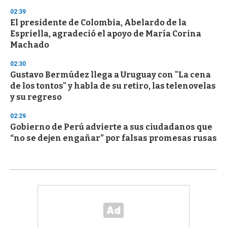
02:39
El presidente de Colombia, Abelardo de la
Espriella, agradeció el apoyo de María Corina
Machado
02:30
Gustavo Bermúdez llega a Uruguay con "La cena
de los tontos" y habla de su retiro, las telenovelas
y su regreso
02:29
Gobierno de Perú advierte a sus ciudadanos que
“no se dejen engañar” por falsas promesas rusas