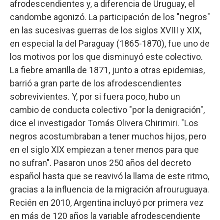
afrodescendientes y, a diferencia de Uruguay, el
candombe agonizó. La participación de los "negros"
en las sucesivas guerras de los siglos XVIII y XIX,
en especial la del Paraguay (1865-1870), fue uno de
los motivos por los que disminuyó este colectivo.
La fiebre amarilla de 1871, junto a otras epidemias,
barrió a gran parte de los afrodescendientes
sobrevivientes. Y, por si fuera poco, hubo un
cambio de conducta colectivo "por la denigración",
dice el investigador Tomás Olivera Chirimiri. "Los
negros acostumbraban a tener muchos hijos, pero
en el siglo XIX empiezan a tener menos para que
no sufran". Pasaron unos 250 años del decreto
español hasta que se reavivó la llama de este ritmo,
gracias a la influencia de la migración afrouruguaya.
Recién en 2010, Argentina incluyó por primera vez
en más de 120 años la variable afrodescendiente