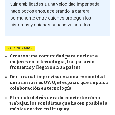
vulnerabilidades a una velocidad impensada
hace pocos años, acelerando la carrera
permanente entre quienes protegen los
sistemas y quienes buscan vulnerarlos.
RELACIONADAS
Crearon una comunidad para nuclear a
mujeres en la tecnología, traspasaron
fronteras y llegaron a 26 países
De un canal improvisado a una comunidad
de miles: así es OWU, el espacio que impulsa
colaboración en tecnología
El mundo detrás de cada concierto: cómo
trabajan los sonidistas que hacen posible la
música en vivo en Uruguay