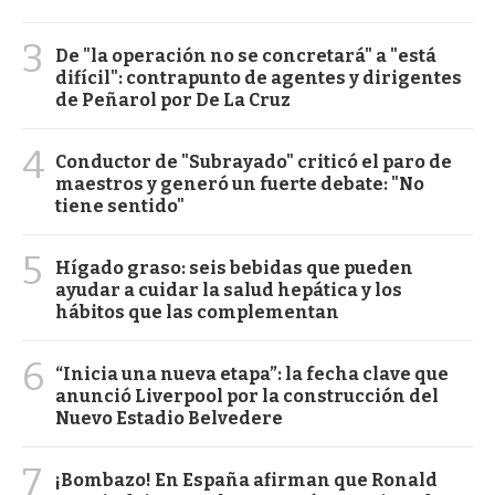
3
De "la operación no se concretará" a "está
difícil": contrapunto de agentes y dirigentes
de Peñarol por De La Cruz
4
Conductor de "Subrayado" criticó el paro de
maestros y generó un fuerte debate: "No
tiene sentido"
5
Hígado graso: seis bebidas que pueden
ayudar a cuidar la salud hepática y los
hábitos que las complementan
6
“Inicia una nueva etapa”: la fecha clave que
anunció Liverpool por la construcción del
Nuevo Estadio Belvedere
7
¡Bombazo! En España afirman que Ronald