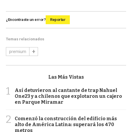
¿Encontraste un error?
Reportar
Temas relacionados
premium
Las Más Vistas
1
Así detuvieron al cantante de trap Nahuel
One23 y a chilenos que explotaron un cajero
en Parque Miramar
2
Comenzó la construcción del edificio más
alto de América Latina: superará los 470
metros