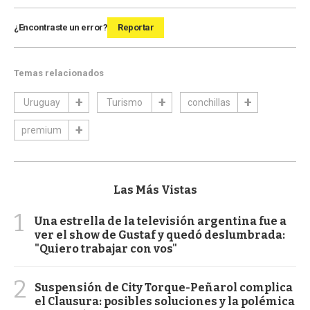
¿Encontraste un error?
Reportar
Temas relacionados
Uruguay
Turismo
conchillas
premium
Las Más Vistas
1
Una estrella de la televisión argentina fue a
ver el show de Gustaf y quedó deslumbrada:
"Quiero trabajar con vos"
2
Suspensión de City Torque-Peñarol complica
el Clausura: posibles soluciones y la polémica