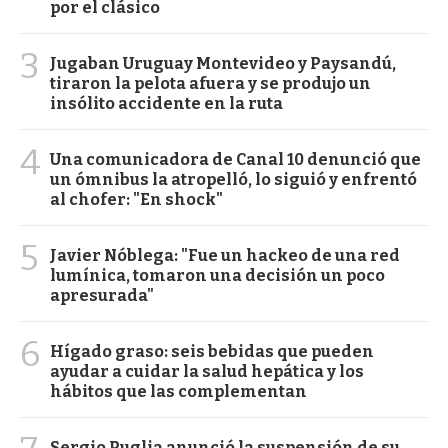
por el clásico
3
Jugaban Uruguay Montevideo y Paysandú,
tiraron la pelota afuera y se produjo un
insólito accidente en la ruta
4
Una comunicadora de Canal 10 denunció que
un ómnibus la atropelló, lo siguió y enfrentó
al chofer: "En shock"
5
Javier Nóblega: "Fue un hackeo de una red
lumínica, tomaron una decisión un poco
apresurada"
6
Hígado graso: seis bebidas que pueden
ayudar a cuidar la salud hepática y los
hábitos que las complementan
Sergio Puglia anunció la suspensión de su