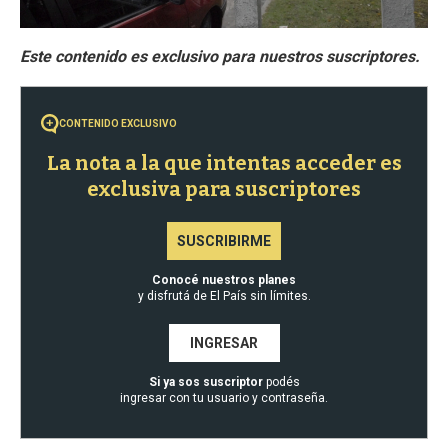
CONTENIDO EXCLUSIVO
La nota a la que intentas acceder es
exclusiva para suscriptores
SUSCRIBIRME
Conocé nuestros planes
y disfrutá de El País sin límites.
INGRESAR
Si ya sos suscriptor
podés
ingresar con tu usuario y contraseña.