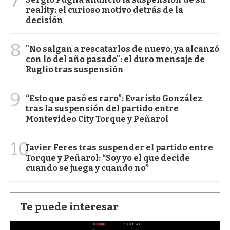
7
reality: el curioso motivo detrás de la
decisión
8
"No salgan a rescatarlos de nuevo, ya alcanzó
con lo del año pasado": el duro mensaje de
Ruglio tras suspensión
9
“Esto que pasó es raro”: Evaristo González
tras la suspensión del partido entre
Montevideo City Torque y Peñarol
10
Javier Feres tras suspender el partido entre
Torque y Peñarol: “Soy yo el que decide
cuando se juega y cuando no”
Te puede interesar