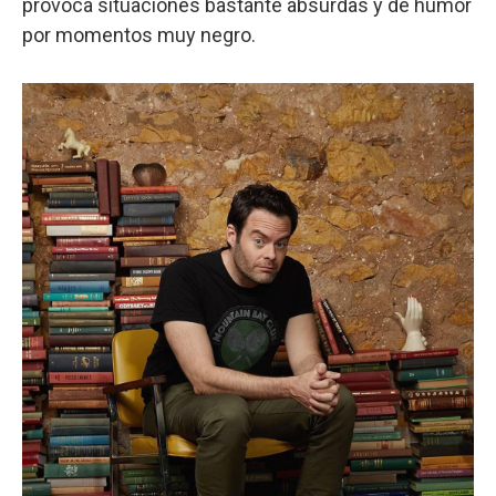
provoca situaciones bastante absurdas y de humor
por momentos muy negro.