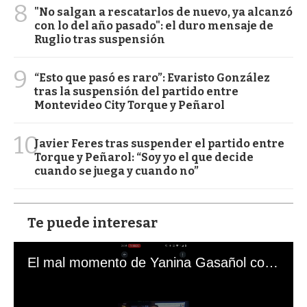
8
"No salgan a rescatarlos de nuevo, ya alcanzó
con lo del año pasado": el duro mensaje de
Ruglio tras suspensión
9
“Esto que pasó es raro”: Evaristo González
tras la suspensión del partido entre
Montevideo City Torque y Peñarol
10
Javier Feres tras suspender el partido entre
Torque y Peñarol: “Soy yo el que decide
cuando se juega y cuando no”
Te puede interesar
El mal momento de Yanina Gasañol con un hincha argentino en "Subrayado"