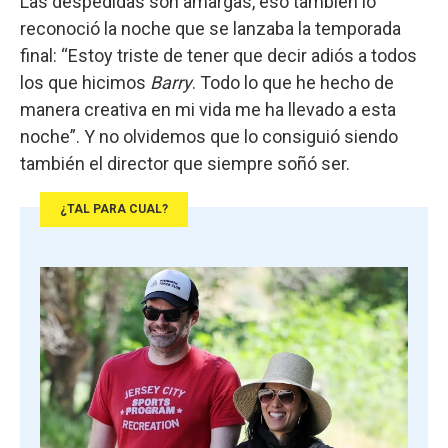
Las despedidas son amargas, eso también lo
reconoció la noche que se lanzaba la temporada
final: “Estoy triste de tener que decir adiós a todos
los que hicimos
Barry
. Todo lo que he hecho de
manera creativa en mi vida me ha llevado a esta
noche”. Y no olvidemos que lo consiguió siendo
también el director que siempre soñó ser.
¿TAL PARA CUAL?