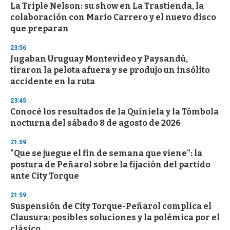
La Triple Nelson: su show en La Trastienda, la
colaboración con Mario Carrero y el nuevo disco
que preparan
23:56
Jugaban Uruguay Montevideo y Paysandú,
tiraron la pelota afuera y se produjo un insólito
accidente en la ruta
23:45
Conocé los resultados de la Quiniela y la Tómbola
nocturna del sábado 8 de agosto de 2026
21:59
"Que se juegue el fin de semana que viene": la
postura de Peñarol sobre la fijación del partido
ante City Torque
21:59
Suspensión de City Torque-Peñarol complica el
Clausura: posibles soluciones y la polémica por el
clásico