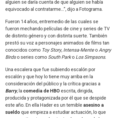
alguien se daría cuenta de que alguien se había
equivocado al contratarme…”, dijo a Fotograma.
Fueron 14 años, entremedio de las cuales se
fueron mechando películas de cine y series de TV
de distinto género y con distinta suerte. También
prestó su voz a personajes animados de films tan
conocidos como
Toy Story
,
Intensa-Mente
o
Angry
Birds
o series como
South Park
o
Los Simpsons
.
Una escalera que fue subiendo escalón por
escalón y que hoy lo tiene muy arriba en la
consideración del público y la crítica gracias a
Barry
, la
comedia de HBO
escrita, dirigida,
producida y protagonizada por él que se despide
este año. En ella Hader es un temible
asesino a
sueldo
que empieza a estudiar actuación, lo que