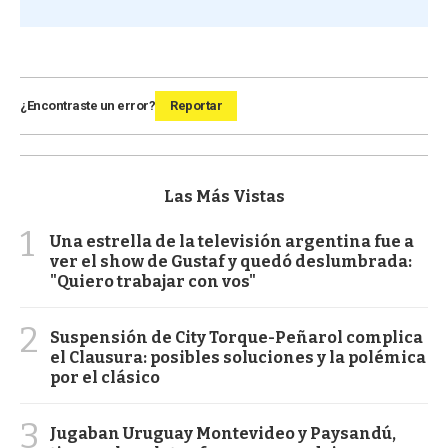
¿Encontraste un error?
Reportar
Las Más Vistas
1
Una estrella de la televisión argentina fue a
ver el show de Gustaf y quedó deslumbrada:
"Quiero trabajar con vos"
2
Suspensión de City Torque-Peñarol complica
el Clausura: posibles soluciones y la polémica
por el clásico
3
Jugaban Uruguay Montevideo y Paysandú,