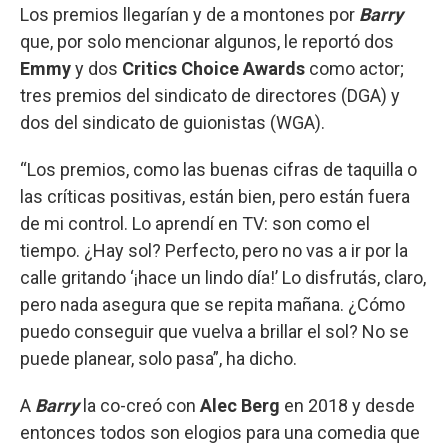
Los premios llegarían y de a montones por
Barry
que, por solo mencionar algunos, le reportó dos
Emmy
y dos
Critics Choice Awards
como actor;
tres premios del sindicato de directores (DGA) y
dos del sindicato de guionistas (WGA).
“Los premios, como las buenas cifras de taquilla o
las críticas positivas, están bien, pero están fuera
de mi control. Lo aprendí en TV: son como el
tiempo. ¿Hay sol? Perfecto, pero no vas a ir por la
calle gritando ‘¡hace un lindo día!’ Lo disfrutás, claro,
pero nada asegura que se repita mañana. ¿Cómo
puedo conseguir que vuelva a brillar el sol? No se
puede planear, solo pasa”, ha dicho.
A
Barry
la co-creó con
Alec Berg
en 2018 y desde
entonces todos son elogios para una comedia que