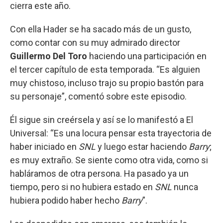
cierra este año.
Con ella Hader se ha sacado más de un gusto,
como contar con su muy admirado director
Guillermo Del Toro
haciendo una participación en
el tercer capítulo de esta temporada. “Es alguien
muy chistoso, incluso trajo su propio bastón para
su personaje”, comentó sobre este episodio.
Él sigue sin creérsela y así se lo manifestó a El
Universal: “Es una locura pensar esta trayectoria de
haber iniciado en
SNL
y luego estar haciendo
Barry
;
es muy extraño. Se siente como otra vida, como si
habláramos de otra persona. Ha pasado ya un
tiempo, pero si no hubiera estado en
SNL
nunca
hubiera podido haber hecho
Barry
”.