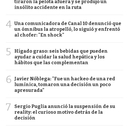
tiraron la pelota afuera y se produjo un
insólito accidente en la ruta
4
Una comunicadora de Canal 10 denunció que
un ómnibus la atropelló, lo siguió y enfrentó
al chofer: "En shock"
5
Hígado graso: seis bebidas que pueden
ayudar a cuidar la salud hepática y los
hábitos que las complementan
6
Javier Nóblega: "Fue un hackeo de una red
lumínica, tomaron una decisión un poco
apresurada"
7
Sergio Puglia anunció la suspensión de su
reality: el curioso motivo detrás de la
decisión