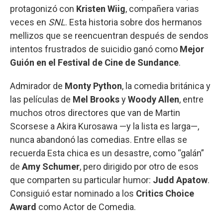
protagonizó con
Kristen Wiig
, compañera varias
veces en
SNL
. Esta historia sobre dos hermanos
mellizos que se reencuentran después de sendos
intentos frustrados de suicidio ganó como
Mejor
Guión en el Festival de Cine de Sundance
.
Admirador de
Monty Python
, la comedia británica y
las películas de
Mel Brooks
y
Woody Allen
, entre
muchos otros directores que van de Martin
Scorsese a Akira Kurosawa —y la lista es larga—,
nunca abandonó las comedias. Entre ellas se
recuerda Esta chica es un desastre, como “galán”
de
Amy Schumer
, pero dirigido por otro de esos
que comparten su particular humor:
Judd Apatow
.
Consiguió estar nominado a los
Critics Choice
Award
como Actor de Comedia.