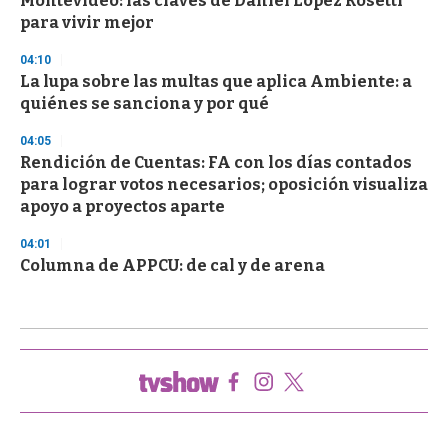
Montevideo: las claves de Daniel López Rosetti
para vivir mejor
04:10
La lupa sobre las multas que aplica Ambiente: a
quiénes se sanciona y por qué
04:05
Rendición de Cuentas: FA con los días contados
para lograr votos necesarios; oposición visualiza
apoyo a proyectos aparte
04:01
Columna de APPCU: de cal y de arena