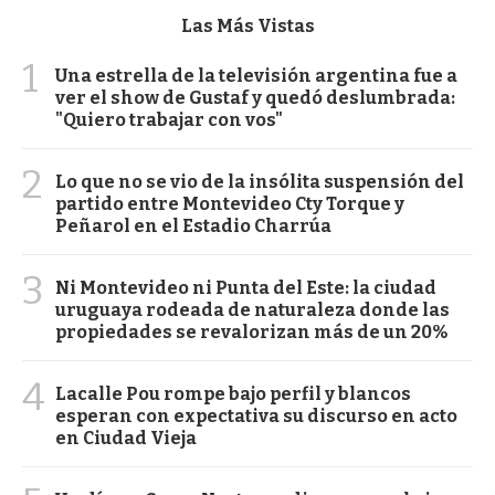
Las Más Vistas
1
Una estrella de la televisión argentina fue a
ver el show de Gustaf y quedó deslumbrada:
"Quiero trabajar con vos"
2
Lo que no se vio de la insólita suspensión del
partido entre Montevideo Cty Torque y
Peñarol en el Estadio Charrúa
3
Ni Montevideo ni Punta del Este: la ciudad
uruguaya rodeada de naturaleza donde las
propiedades se revalorizan más de un 20%
4
Lacalle Pou rompe bajo perfil y blancos
esperan con expectativa su discurso en acto
en Ciudad Vieja