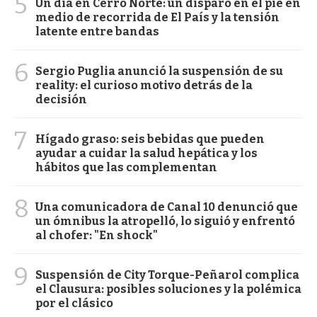
5
Un día en Cerro Norte: un disparo en el pie en
medio de recorrida de El País y la tensión
latente entre bandas
6
Sergio Puglia anunció la suspensión de su
reality: el curioso motivo detrás de la
decisión
7
Hígado graso: seis bebidas que pueden
ayudar a cuidar la salud hepática y los
hábitos que las complementan
8
Una comunicadora de Canal 10 denunció que
un ómnibus la atropelló, lo siguió y enfrentó
al chofer: "En shock"
9
Suspensión de City Torque-Peñarol complica
el Clausura: posibles soluciones y la polémica
por el clásico