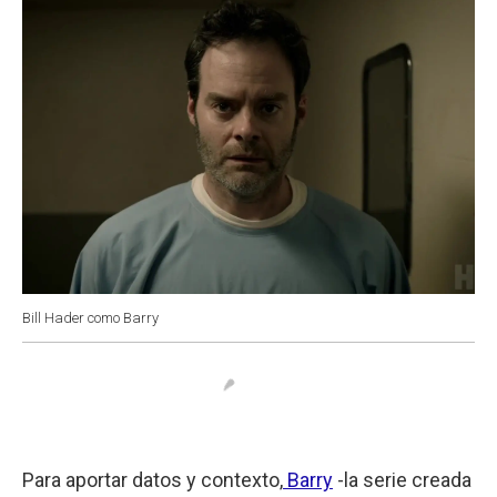
Bill Hader como Barry
Para aportar datos y contexto,
Barry
-la serie creada