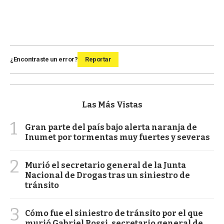
¿Encontraste un error?
Reportar
Las Más Vistas
1
Gran parte del país bajo alerta naranja de
Inumet por tormentas muy fuertes y severas
2
Murió el secretario general de la Junta
Nacional de Drogas tras un siniestro de
tránsito
3
Cómo fue el siniestro de tránsito por el que
murió Gabriel Rossi, secretario general de