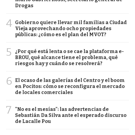
Drogas
4
Gobierno quiere llevar mil familias a Ciudad
Vieja aprovechando ocho propiedades
públicas: ¿cómo es el plan del MVOT?
5
¿Por qué está lenta o se cae la plataforma e-
BROU, qué alcance tiene el problema, qué
riesgos hay y cuándo se resolverá?
6
El ocaso de las galerías del Centro y el boom
en Pocitos: cómo se reconfigura el mercado
de locales comerciales
7
"No es el mesías": las advertencias de
Sebastián Da Silva ante el esperado discurso
de Lacalle Pou