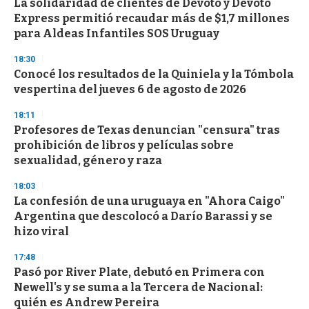
La solidaridad de clientes de Devoto y Devoto
Express permitió recaudar más de $1,7 millones
para Aldeas Infantiles SOS Uruguay
18:30
Conocé los resultados de la Quiniela y la Tómbola
vespertina del jueves 6 de agosto de 2026
18:11
Profesores de Texas denuncian "censura" tras
prohibición de libros y películas sobre
sexualidad, género y raza
18:03
La confesión de una uruguaya en "Ahora Caigo"
Argentina que descolocó a Darío Barassi y se
hizo viral
17:48
Pasó por River Plate, debutó en Primera con
Newell's y se suma a la Tercera de Nacional:
quién es Andrew Pereira