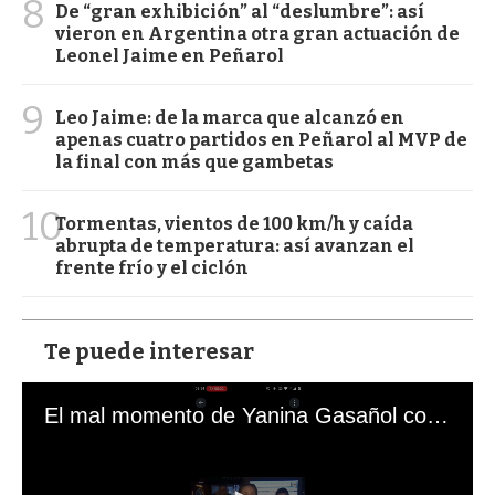
8
De “gran exhibición” al “deslumbre”: así
vieron en Argentina otra gran actuación de
Leonel Jaime en Peñarol
9
Leo Jaime: de la marca que alcanzó en
apenas cuatro partidos en Peñarol al MVP de
la final con más que gambetas
10
Tormentas, vientos de 100 km/h y caída
abrupta de temperatura: así avanzan el
frente frío y el ciclón
Te puede interesar
El mal momento de Yanina Gasañol con un hincha argentino en "Subrayado"