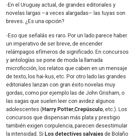
-En el Uruguay actual, de grandes editoriales y
novelas largas –a veces alargadas– las tuyas son
breves. ¿Es una opción?
-Eso que señalás es raro. Por un lado parece haber
un imperativo de ser breve, de encender
relámpagos efímeros de significado. En concursos
y antologías se pone de moda la llamada
microficción, los relatos que caben en un mensaje
de texto, los hai-kus, etc. Por otro lado las grandes
editoriales lanzan con gran éxito novelas muy
gordas, como por ejemplo las de John Grisham, o
las sagas que suelen leer con avidez algunos
adolescentes (
Harry Potter
,
Crepúsculo
, etc.). Los
concursos que dispensan más plata y prestigio
también exigen corpulencia, parecen desestimular
la intensidad. Si
Los detectives salvajes
de Bolaño