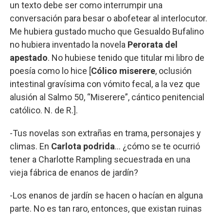
un texto debe ser como interrumpir una
conversación para besar o abofetear al interlocutor.
Me hubiera gustado mucho que Gesualdo Bufalino
no hubiera inventado la novela
Perorata del
apestado
. No hubiese tenido que titular mi libro de
poesía como lo hice [
Cólico miserere
, oclusión
intestinal gravísima con vómito fecal, a la vez que
alusión al Salmo 50, “Miserere”, cántico penitencial
católico. N. de R.].
-Tus novelas son extrañas en trama, personajes y
climas. En
Carlota podrida
… ¿cómo se te ocurrió
tener a Charlotte Rampling secuestrada en una
vieja fábrica de enanos de jardín?
-Los enanos de jardín se hacen o hacían en alguna
parte. No es tan raro, entonces, que existan ruinas