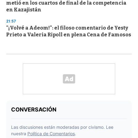
metió en los cuartos de final de la competencia
en Kazajistán
21:57
"¡Volvé a Adeom!": el filoso comentario de Yesty
Prieto a Valeria Ripoll en plena Cena de Famosos