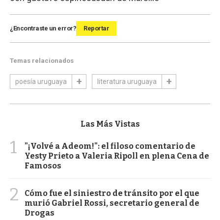
¿Encontraste un error?
Reportar
Temas relacionados
poesía uruguaya
literatura uruguaya
Las Más Vistas
1
"¡Volvé a Adeom!": el filoso comentario de
Yesty Prieto a Valeria Ripoll en plena Cena de
Famosos
2
Cómo fue el siniestro de tránsito por el que
murió Gabriel Rossi, secretario general de
Drogas