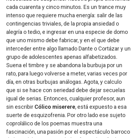
cada cuarenta y cinco minutos. Es un trance muy
intenso que requiere mucha energía: salir de las
contingencias triviales, de la propia ansiedad o
alegría o tedio, e ingresar en una especie de domo
que uno mismo debe fabricar, y en el que debe
interceder entre algo llamado Dante o Cortázar y un
grupo de adolescentes apenas alfabetizados.
Suena el timbre y se abandona la burbuja por un
rato, para luego volverse a meter, varias veces por
día, en otras burbujas análogas. Agota, y calculo
que si se hace con seriedad debe dejar secuelas
igual de serias. Entonces, cualquier profesor, aun
sin escribir
Cólico miserere
, está expuesto a esa
suerte de esquizofrenia. Por otro lado ese sujeto
coprolálico de los poemas muestra una
fascinación, una pasión por el espectáculo barroco