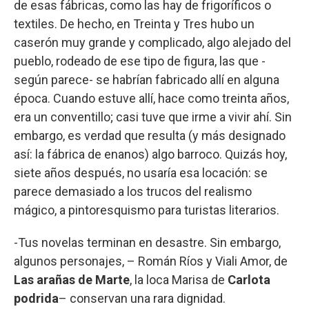
de esas fábricas, como las hay de frigoríficos o
textiles. De hecho, en Treinta y Tres hubo un
caserón muy grande y complicado, algo alejado del
pueblo, rodeado de ese tipo de figura, las que -
según parece- se habrían fabricado allí en alguna
época. Cuando estuve allí, hace como treinta años,
era un conventillo; casi tuve que irme a vivir ahí. Sin
embargo, es verdad que resulta (y más designado
así: la fábrica de enanos) algo barroco. Quizás hoy,
siete años después, no usaría esa locación: se
parece demasiado a los trucos del realismo
mágico, a pintoresquismo para turistas literarios.
-Tus novelas terminan en desastre. Sin embargo,
algunos personajes, – Román Ríos y Viali Amor, de
Las arañas de Marte
, la loca Marisa de
Carlota
podrida
– conservan una rara dignidad.