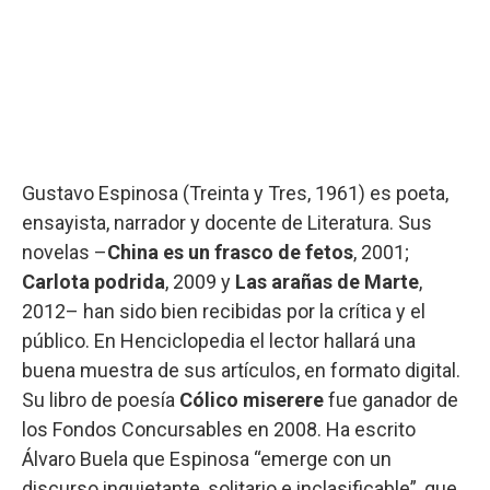
Gustavo Espinosa (Treinta y Tres, 1961) es poeta,
ensayista, narrador y docente de Literatura. Sus
novelas –
China es un frasco de fetos
, 2001;
Carlota podrida
, 2009 y
Las arañas de Marte
,
2012– han sido bien recibidas por la crítica y el
público. En Henciclopedia el lector hallará una
buena muestra de sus artículos, en formato digital.
Su libro de poesía
Cólico miserere
fue ganador de
los Fondos Concursables en 2008. Ha escrito
Álvaro Buela que Espinosa “emerge con un
discurso inquietante, solitario e inclasificable”, que