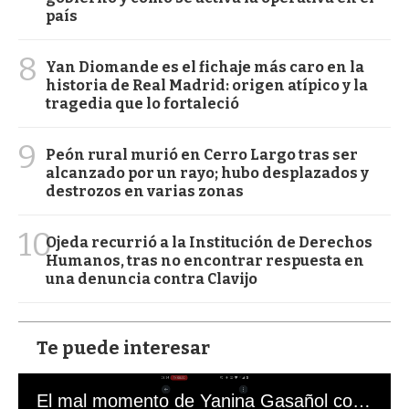
país
8
Yan Diomande es el fichaje más caro en la
historia de Real Madrid: origen atípico y la
tragedia que lo fortaleció
9
Peón rural murió en Cerro Largo tras ser
alcanzado por un rayo; hubo desplazados y
destrozos en varias zonas
10
Ojeda recurrió a la Institución de Derechos
Humanos, tras no encontrar respuesta en
una denuncia contra Clavijo
Te puede interesar
El mal momento de Yanina Gasañol con un hincha argentino en "Subrayado"