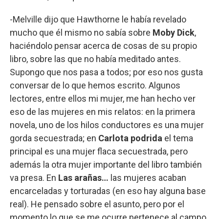
-Melville dijo que Hawthorne le había revelado
mucho que él mismo no sabía sobre
Moby Dick
,
haciéndolo pensar acerca de cosas de su propio
libro, sobre las que no había meditado antes.
Supongo que nos pasa a todos; por eso nos gusta
conversar de lo que hemos escrito. Algunos
lectores, entre ellos mi mujer, me han hecho ver
eso de las mujeres en mis relatos: en la primera
novela, uno de los hilos conductores es una mujer
gorda secuestrada; en
Carlota podrida
el tema
principal es una mujer flaca secuestrada, pero
además la otra mujer importante del libro también
va presa. En
Las arañas…
las mujeres acaban
encarceladas y torturadas (en eso hay alguna base
real). He pensado sobre el asunto, pero por el
momento lo que se me ocurre pertenece al campo