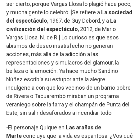
ser cierto, porque Vargas Llosa lo plagió hace poco,
y mucha gente lo celebró. [Se refiere a
La sociedad
del espectáculo
, 1967, de Guy Debord, y a
La
civilización del espectáculo
, 2012, de Mario
Vargas Llosa. N. de R.] Lo curioso es que esos
abismos de deseo insatisfecho no generan
acciones, más allá de la adicción a las
representaciones y simulacros del glamour, la
belleza o la emoción. Ya hace mucho Sandino
Núñez escribía su estupor ante la alegre
indulgencia con que los vecinos de un barrio pobre
de Rivera o Tacuarembó miraban un programa
veraniego sobre la farra y el champán de Punta del
Este, sin salir desaforados a incendiar todo.
-El personaje Quique en
Las arañas de
Marte
concluye que la vida es espantosa. ¿Vos qué