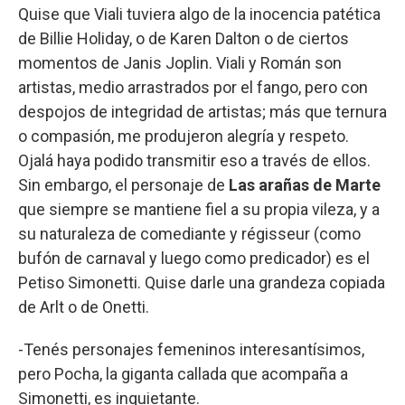
Quise que Viali tuviera algo de la inocencia patética
de Billie Holiday, o de Karen Dalton o de ciertos
momentos de Janis Joplin. Viali y Román son
artistas, medio arrastrados por el fango, pero con
despojos de integridad de artistas; más que ternura
o compasión, me produjeron alegría y respeto.
Ojalá haya podido transmitir eso a través de ellos.
Sin embargo, el personaje de
Las arañas de Marte
que siempre se mantiene fiel a su propia vileza, y a
su naturaleza de comediante y régisseur (como
bufón de carnaval y luego como predicador) es el
Petiso Simonetti. Quise darle una grandeza copiada
de Arlt o de Onetti.
-Tenés personajes femeninos interesantísimos,
pero Pocha, la giganta callada que acompaña a
Simonetti, es inquietante.