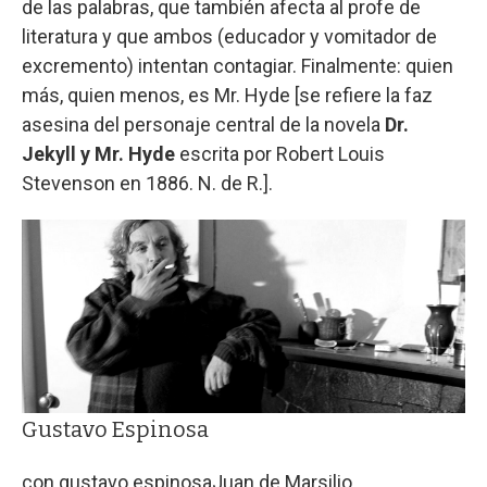
de las palabras, que también afecta al profe de
literatura y que ambos (educador y vomitador de
excremento) intentan contagiar. Finalmente: quien
más, quien menos, es Mr. Hyde [se refiere la faz
asesina del personaje central de la novela
Dr.
Jekyll y Mr. Hyde
escrita por Robert Louis
Stevenson en 1886. N. de R.].
Gustavo Espinosa
con gustavo espinosa
Juan de Marsilio