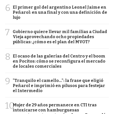
6
El primer gol del argentino Leonel Jaime en
Peñarol: en una final y con una definición de
lujo
7
Gobierno quiere llevar mil familias a Ciudad
Vieja aprovechando ocho propiedades
públicas: ¿cómo es el plan del MVOT?
8
El ocaso de las galerías del Centro y el boom
en Pocitos: cómo se reconfigura el mercado
de locales comerciales
9
"Tranquilo el camello...": la frase que eligió
Peñarol e imprimió en pilusos para festejar
el Intermedio
10
Mujer de 29 años permanece en CTI tras
intoxicarse con hamburguesas