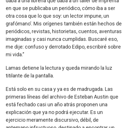
daba a una librería que daba a un taller de imprenta
en que se publicaba un periódico, cómo iba a ser
otra cosa que lo que soy: un lector impune, un
grafómano’. Mis orígenes también están hechos de
periódicos, revistas, historietas, cuentos, aventuras
imaginadas y casi nunca cumplidas. Buscaré eso,
me dije: confuso y derrotado Edipo, escribiré sobre
mi vida.”
Lamas detiene la lectura y queda mirando la luz
titilante de la pantalla.
Está solo en su casa y ya es de madrugada. Las
primeras líneas del archivo de Esteban Austin que
está fechado casi un año atrás proponen una
explicación que ya no podrá ejecutar. Es un
ejercicio meramente discursivo, débil, de
antemano infructuoso, destinado a encontrar un