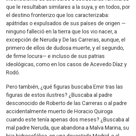
que le resultaban similares a la suya, y en todos, por
el destino fronterizo que los caracterizaba:
apátridas o expulsados de sus países de origen —
ninguno falleció en la tierra que los vio nacer, a
excepción de Neruda y De las Carreras, aunque, el
primero de ellos de dudosa muerte, y el segundo,
de firme locura— e incluso de sus patrias
ideológicas, como en los casos de Acevedo Díaz y
Rodó.
Pero también, ¿qué figuras buscaba Emir tras las
figuras de estos ilustres? ¿Buscaba al padre
desconocido de Roberto de las Carreras o al padre
accidentalmente muerto de Horacio Quiroga
cuando este tenía apenas dos meses? ¿Buscaba al
mal padre Neruda, que abandona a Malva Marina, su
hija hidrocefálica, en una devastada Madrid, o al