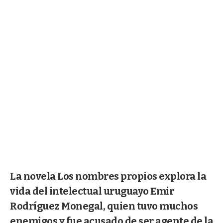
La novela Los nombres propios explora la
vida del intelectual uruguayo Emir
Rodríguez Monegal, quien tuvo muchos
enemigos y fue acusado de ser agente de la