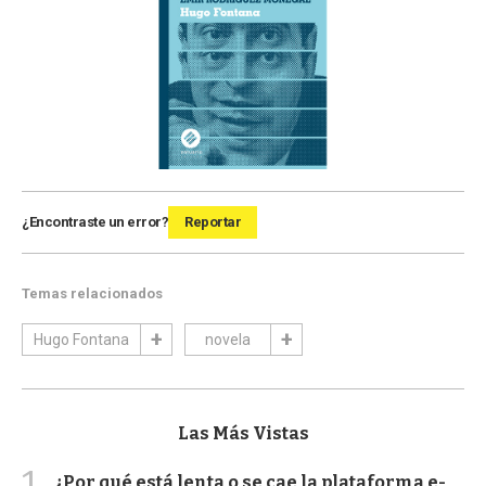
¿Encontraste un error?
Reportar
Temas relacionados
Hugo Fontana
novela
Las Más Vistas
1
¿Por qué está lenta o se cae la plataforma e-