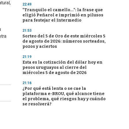
tural,
22:49
"Tranquilo el camello...": la frase que
eligió Peñarol e imprimió en pilusos
para festejar el Intermedio
u
21:53
otra
Sorteo del 5 de Oro de este miércoles 5
de agosto de 2026: números sorteados,
pozos y aciertos
21:19
Esta es la cotización del dólar hoy en
pesos uruguayos al cierre del
miércoles 5 de agosto de 2026
21:16
¿Por qué está lenta o se cae la
plataforma e-BROU, qué alcance tiene
el problema, qué riesgos hay y cuándo
se resolverá?