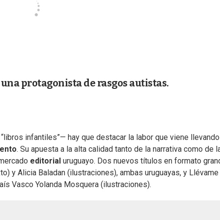
na protagonista de rasgos autistas.
libros infantiles”— hay que destacar la labor que viene llevando
mento
. Su apuesta a la alta calidad tanto de la narrativa como de l
l mercado
editorial
uruguayo. Dos nuevos títulos en formato gran
o) y Alicia Baladan (ilustraciones), ambas uruguayas, y Llévame 
País Vasco Yolanda Mosquera (ilustraciones).