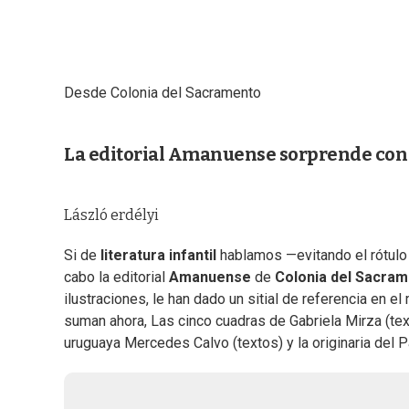
Desde Colonia del Sacramento
La editorial Amanuense sorprende con u
László erdélyi
Si de
literatura infantil
hablamos —evitando el rótulo “
cabo la editorial
Amanuense
de
Colonia del Sacra
ilustraciones, le han dado un sitial de referencia en e
suman ahora, Las cinco cuadras de Gabriela Mirza (text
uruguaya Mercedes Calvo (textos) y la originaria del 