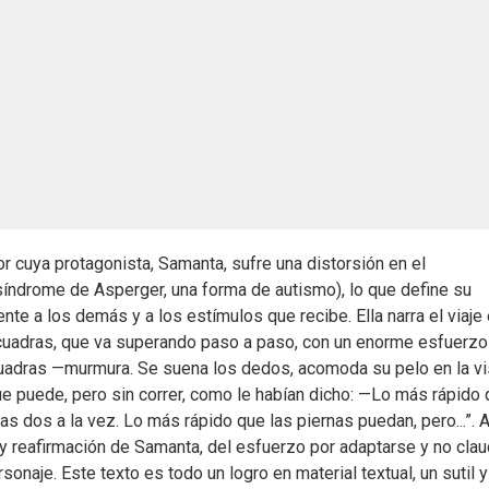
r cuya protagonista, Samanta, sufre una distorsión en el
síndrome de Asperger, una forma de autismo), lo que define su
nte a los demás y a los estímulos que recibe. Ella narra el viaje
o cuadras, que va superando paso a paso, con un enorme esfuerzo
 cuadras —murmura. Se suena los dedos, acomoda su pelo en la vi
e puede, pero sin correr, como le habían dicho: —Lo más rápido
s dos a la vez. Lo más rápido que las piernas puedan, pero...”. As
n y reafirmación de Samanta, del esfuerzo por adaptarse y no claud
onaje. Este texto es todo un logro en material textual, un sutil y