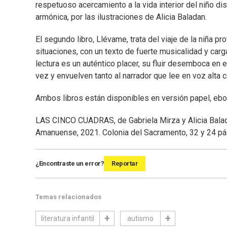
respetuoso acercamiento a la vida interior del niño d
armónica, por las ilustraciones de Alicia Baladan.
El segundo libro, Llévame, trata del viaje de la niña p
situaciones, con un texto de fuerte musicalidad y carg
lectura es un auténtico placer, su fluir desemboca en
vez y envuelven tanto al narrador que lee en voz alta 
Ambos libros están disponibles en versión papel, eboo
LAS CINCO CUADRAS, de Gabriela Mirza y Alicia Bala
Amanuense, 2021. Colonia del Sacramento, 32 y 24 pá
¿Encontraste un error?
Reportar
Temas relacionados
literatura infantil
autismo