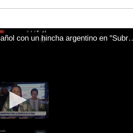
El mal momento de Yanina Gasañol con un hin