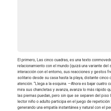
El primero, Las cinco cuadras, es una texto conmovedo
relacionamiento con el mundo (quizá una variante del 
interacción con el entorno, sus reacciones y gestos fre
solitario desde su casa hasta la playa, distante cinc
atención. “Llega a la esquina. —Ahora es bajar cuatro
mira sus chancletas y avanza, avanza lo más rápido qu
las piernas puedan, pero sin que se separen del piso la
lector niño o adulto participa en el juego de repetició
generando una empatía instantánea y natural con el pers