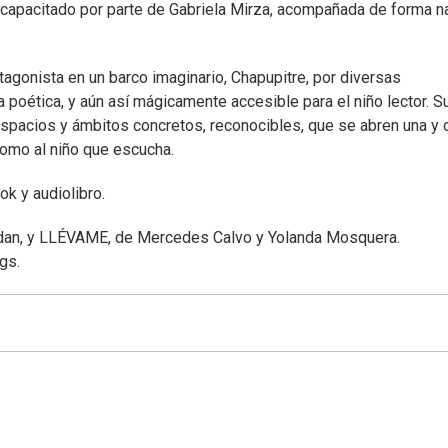
iscapacitado por parte de Gabriela Mirza, acompañada de forma na
rotagonista en un barco imaginario, Chapupitre, por diversas
a poética, y aún así mágicamente accesible para el niño lector. S
 espacios y ámbitos concretos, reconocibles, que se abren una y 
como al niño que escucha.
k y audiolibro.
dan, y LLÉVAME, de Mercedes Calvo y Yolanda Mosquera.
gs.