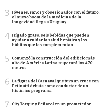
3
Jóvenes, sanos y obsesionados con el futuro:
el nuevo boom de la medicina de la
longevidad llega a Uruguay
4
Hígado graso: seis bebidas que pueden
ayudar a cuidar la salud hepática y los
hábitos que las complementan
5
Comenzó la construcción del edificio más
alto de América Latina: superará los 470
metros
6
La figura del Carnaval que tuvo un cruce con
Petinatti debuta como conductor de un
histórico programa
7
City Torque y Peñarol en un prometedor