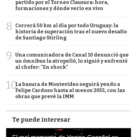
partido por el Torneo Clausura: hora,
formaciones y dónde verlo en vivo
8
Correrá 50 km al día por todo Uruguay: la
historia de superación tras el nuevo desafío
de Santiago Stirling
9
Una comunicadora de Canal 10 denunció que
un ómnibus la atropelló, lo siguió y enfrentó
al chofer: "En shock"
10
La basura de Montevideo seguirá yendo a
Felipe Cardoso hasta al menos 2055, con las
obras que prevé la IMM
Te puede interesar