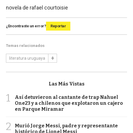
novela de rafael courtoisie
¿Encontraste un error?
Reportar
Temas relacionados
literatura uruguaya
Las Más Vistas
1
Así detuvieron al cantante de trap Nahuel
One23 y a chilenos que explotaron un cajero
en Parque Miramar
2
Murió Jorge Messi, padre y representante
histórico de Lionel Messi