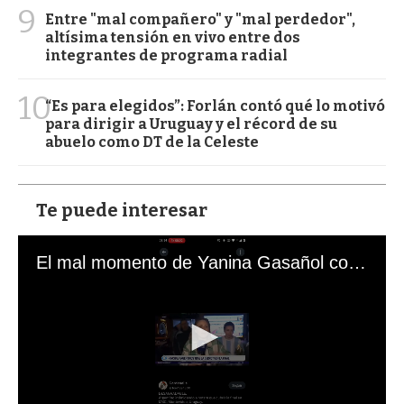
9
Entre "mal compañero" y "mal perdedor",
altísima tensión en vivo entre dos
integrantes de programa radial
10
“Es para elegidos”: Forlán contó qué lo motivó
para dirigir a Uruguay y el récord de su
abuelo como DT de la Celeste
Te puede interesar
El mal momento de Yanina Gasañol con un hincha argentino en "Subrayado"