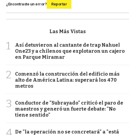
¿Encontraste un error?
Reportar
Las Más Vistas
1
Así detuvieron al cantante de trap Nahuel
One23 y a chilenos que explotaron un cajero
en Parque Miramar
2
Comenzó la construcción del edificio más
alto de América Latina: superará los 470
metros
3
Conductor de "Subrayado" criticó el paro de
maestros y generó un fuerte debate: "No
tiene sentido"
4
De "la operación no se concretará" a "está