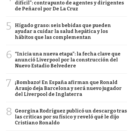
difícil": contrapunto de agentes y dirigentes
de Peñarol por De La Cruz
5
Hígado graso: seis bebidas que pueden
ayudar a cuidar la salud hepática y los
hábitos que las complementan
6
“Inicia una nueva etapa”: la fecha clave que
anunció Liverpool por la construcción del
Nuevo Estadio Belvedere
7
¡Bombazo! En España afirman que Ronald
Araujo deja Barcelona y será nuevo jugador
del Liverpool de Inglaterra
8
Georgina Rodríguez publicó un descargo tras
las críticas por su físico y reveló qué le dijo
Cristiano Ronaldo