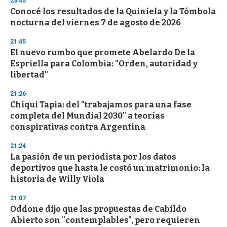
23:45
Conocé los resultados de la Quiniela y la Tómbola
nocturna del viernes 7 de agosto de 2026
21:45
El nuevo rumbo que promete Abelardo De la
Espriella para Colombia: "Orden, autoridad y
libertad"
21:26
Chiqui Tapia: del "trabajamos para una fase
completa del Mundial 2030" a teorías
conspirativas contra Argentina
21:24
La pasión de un periodista por los datos
deportivos que hasta le costó un matrimonio: la
historia de Willy Viola
21:07
Oddone dijo que las propuestas de Cabildo
Abierto son "contemplables", pero requieren