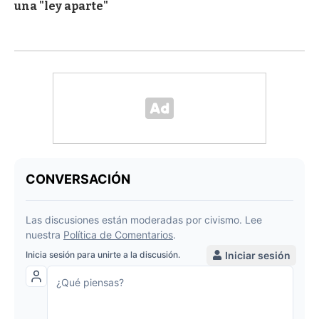
una "ley aparte"