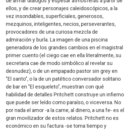
de armar diálogos y espesar atmósferas a partir de
ellos, y de crear personajes caleidoscópicos, a la
vez insondables, superficiales, generosos,
mezquinos, inteligentes, necios, perseverantes,
provocadores de una curiosa mezcla de
admiración y burla. La imagen de una piscina
generadora de los grandes cambios en el magistral
primer cuento (el ciego cae en ella literalmente, su
secretaria cae de modo simbólico al revelar su
desnudez), o de un empapado pastor sin grey en
"El santo", o la de un patético conversador solitario
de bar en "El esqueleto", muestran con qué
habilidad de detalles Pritchett construye un infierno
que puede ser leído como paraíso, o viceversa. No
por nada el amor -a la carne, al dinero, a una fe- es el
gran movilizador de estos relatos. Pritchett no es
económico en su factura -se toma tiempo y