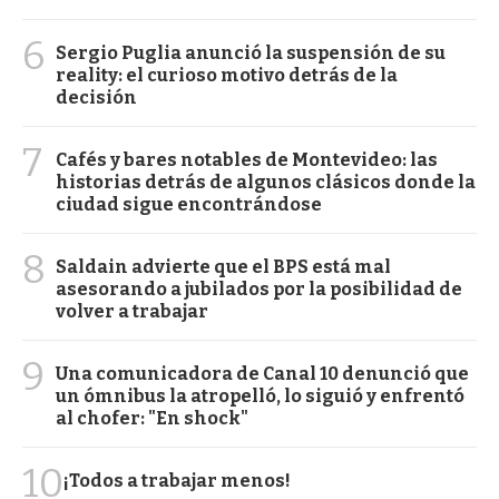
6
Sergio Puglia anunció la suspensión de su
reality: el curioso motivo detrás de la
decisión
7
Cafés y bares notables de Montevideo: las
historias detrás de algunos clásicos donde la
ciudad sigue encontrándose
8
Saldain advierte que el BPS está mal
asesorando a jubilados por la posibilidad de
volver a trabajar
9
Una comunicadora de Canal 10 denunció que
un ómnibus la atropelló, lo siguió y enfrentó
al chofer: "En shock"
10
¡Todos a trabajar menos!