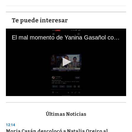
Te puede interesar
El mal momento de Yanina Gasañol con un hincha argentino en "Subrayado"
0
s
e
c
Últimas Noticias
o
n
12:14
d
Moria Casán descolocó a Natalia Oreiro al
s