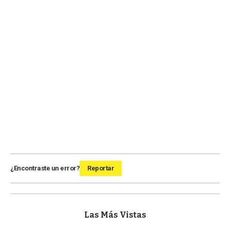
¿Encontraste un error?
Reportar
Las Más Vistas