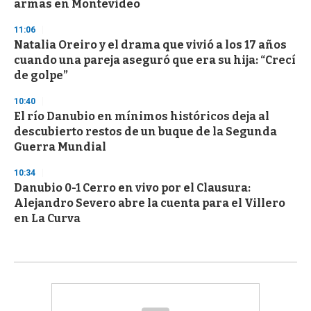
armas en Montevideo
11:06
Natalia Oreiro y el drama que vivió a los 17 años
cuando una pareja aseguró que era su hija: “Crecí
de golpe”
10:40
El río Danubio en mínimos históricos deja al
descubierto restos de un buque de la Segunda
Guerra Mundial
10:34
Danubio 0-1 Cerro en vivo por el Clausura:
Alejandro Severo abre la cuenta para el Villero
en La Curva