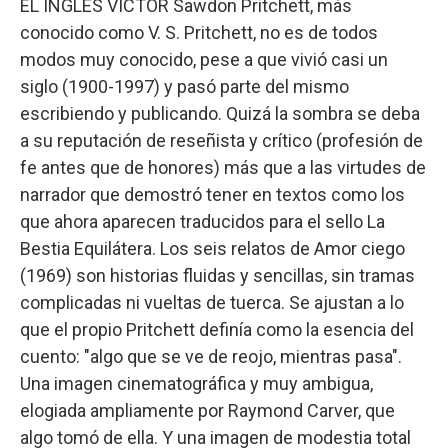
EL INGLÉS VICTOR Sawdon Pritchett, más
conocido como V. S. Pritchett, no es de todos
modos muy conocido, pese a que vivió casi un
siglo (1900-1997) y pasó parte del mismo
escribiendo y publicando. Quizá la sombra se deba
a su reputación de reseñista y crítico (profesión de
fe antes que de honores) más que a las virtudes de
narrador que demostró tener en textos como los
que ahora aparecen traducidos para el sello La
Bestia Equilátera. Los seis relatos de Amor ciego
(1969) son historias fluidas y sencillas, sin tramas
complicadas ni vueltas de tuerca. Se ajustan a lo
que el propio Pritchett definía como la esencia del
cuento: "algo que se ve de reojo, mientras pasa".
Una imagen cinematográfica y muy ambigua,
elogiada ampliamente por Raymond Carver, que
algo tomó de ella. Y una imagen de modestia total