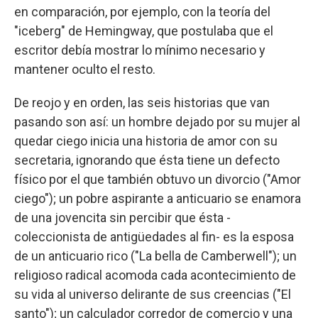
en comparación, por ejemplo, con la teoría del
"iceberg" de Hemingway, que postulaba que el
escritor debía mostrar lo mínimo necesario y
mantener oculto el resto.
De reojo y en orden, las seis historias que van
pasando son así: un hombre dejado por su mujer al
quedar ciego inicia una historia de amor con su
secretaria, ignorando que ésta tiene un defecto
físico por el que también obtuvo un divorcio ("Amor
ciego"); un pobre aspirante a anticuario se enamora
de una jovencita sin percibir que ésta -
coleccionista de antigüedades al fin- es la esposa
de un anticuario rico ("La bella de Camberwell"); un
religioso radical acomoda cada acontecimiento de
su vida al universo delirante de sus creencias ("El
santo"); un calculador corredor de comercio y una