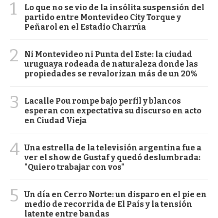
1
Lo que no se vio de la insólita suspensión del
partido entre Montevideo City Torque y
Peñarol en el Estadio Charrúa
2
Ni Montevideo ni Punta del Este: la ciudad
uruguaya rodeada de naturaleza donde las
propiedades se revalorizan más de un 20%
3
Lacalle Pou rompe bajo perfil y blancos
esperan con expectativa su discurso en acto
en Ciudad Vieja
4
Una estrella de la televisión argentina fue a
ver el show de Gustaf y quedó deslumbrada:
"Quiero trabajar con vos"
5
Un día en Cerro Norte: un disparo en el pie en
medio de recorrida de El País y la tensión
latente entre bandas