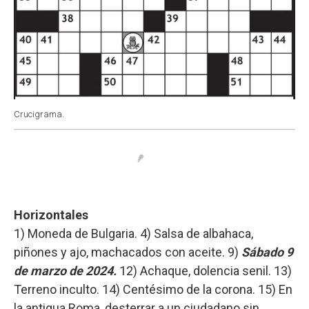
Crucigrama.
Horizontales
1) Moneda de Bulgaria. 4) Salsa de albahaca,
piñones y ajo, machacados con aceite. 9)
Sábado 9
de marzo de 2024.
12) Achaque, dolencia senil. 13)
Terreno inculto. 14) Centésimo de la corona. 15) En
la antigua Roma, desterrar a un ciudadano sin