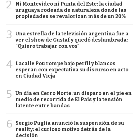
2
Ni Montevideo ni Punta del Este: la ciudad
uruguaya rodeada de naturaleza donde las
propiedades se revalorizan más de un 20%
3
Una estrella de la televisión argentina fue a
ver el show de Gustaf y quedó deslumbrada:
"Quiero trabajar con vos"
4
Lacalle Pou rompe bajo perfil y blancos
esperan con expectativa su discurso en acto
en Ciudad Vieja
5
Un día en Cerro Norte: un disparo en el pie en
medio de recorrida de El País y la tensión
latente entre bandas
6
Sergio Puglia anunció la suspensión de su
reality: el curioso motivo detrás de la
decisión