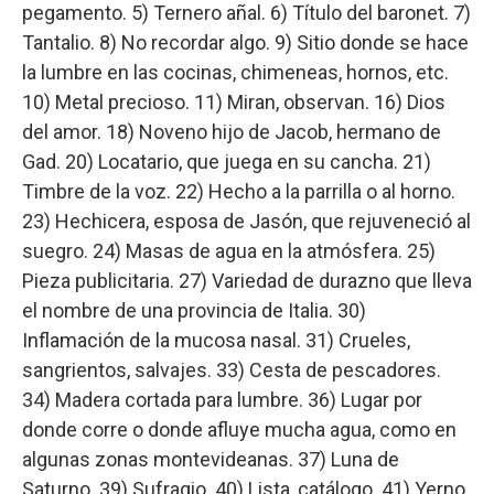
pegamento. 5) Ternero añal. 6) Título del baronet. 7)
Tantalio. 8) No recordar algo. 9) Sitio donde se hace
la lumbre en las cocinas, chimeneas, hornos, etc.
10) Metal precioso. 11) Miran, observan. 16) Dios
del amor. 18) Noveno hijo de Jacob, hermano de
Gad. 20) Locatario, que juega en su cancha. 21)
Timbre de la voz. 22) Hecho a la parrilla o al horno.
23) Hechicera, esposa de Jasón, que rejuveneció al
suegro. 24) Masas de agua en la atmósfera. 25)
Pieza publicitaria. 27) Variedad de durazno que lleva
el nombre de una provincia de Italia. 30)
Inflamación de la mucosa nasal. 31) Crueles,
sangrientos, salvajes. 33) Cesta de pescadores.
34) Madera cortada para lumbre. 36) Lugar por
donde corre o donde afluye mucha agua, como en
algunas zonas montevideanas. 37) Luna de
Saturno. 39) Sufragio. 40) Lista, catálogo. 41) Yerno