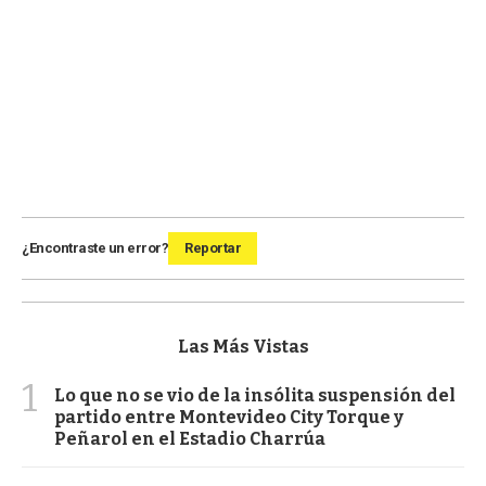
¿Encontraste un error?
Reportar
Las Más Vistas
1
Lo que no se vio de la insólita suspensión del
partido entre Montevideo City Torque y
Peñarol en el Estadio Charrúa