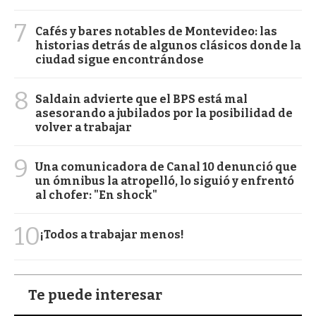
7
Cafés y bares notables de Montevideo: las
historias detrás de algunos clásicos donde la
ciudad sigue encontrándose
8
Saldain advierte que el BPS está mal
asesorando a jubilados por la posibilidad de
volver a trabajar
9
Una comunicadora de Canal 10 denunció que
un ómnibus la atropelló, lo siguió y enfrentó
al chofer: "En shock"
10
¡Todos a trabajar menos!
Te puede interesar