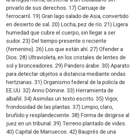
privarlo de sus derechos. 17) Carruaje de
ferrocarril. 19) Gran lago salado de Asia, convertido
en desierto de sal. 20) Locha, pez de río. 21) Ligera
humedad que cubre el cuerpo, sin llegar a ser
sudor. 23) Del tiempo presente o reciente
(femenino). 26) Los que están ahí. 27) Ofender a
Dios. 28) Ultravioleta, en los cristales de lentes de
sol y bronceadores. 29) Pandero árabe. 30) Aparato
para detectar objetos a distancia mediante ondas
hertzianas. 31) Organismo federal de la policía de
EE.UU. 32) Anno Dómine. 33) Herramienta de
albañil. 34) Asimilas un texto escrito. 35) Vigor,
frondosidad de las plantas. 37) Limpio, claro,
bruñido y resplandeciente. 38) Forma de dirigirse al
juez en un tribunal. 39) Terreno plantado de vides.
40) Capital de Marruecos. 42) Bauprés de una