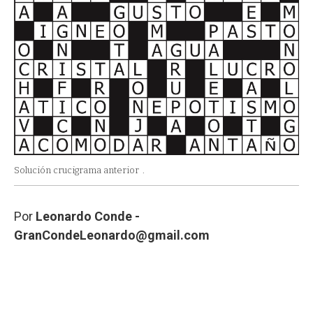
Solución crucigrama anterior
.
Por
Leonardo Conde -
GranCondeLeonardo@gmail.com