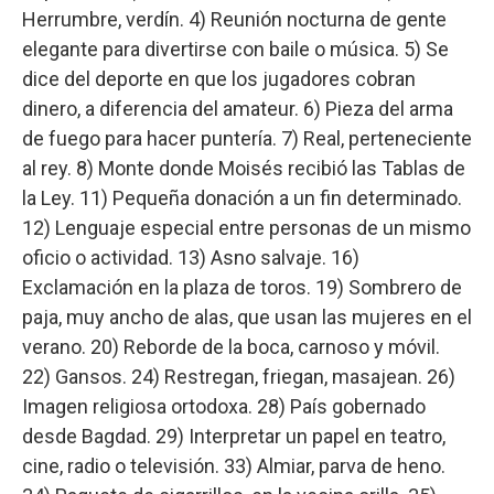
Herrumbre, verdín. 4) Reunión nocturna de gente
elegante para divertirse con baile o música. 5) Se
dice del deporte en que los jugadores cobran
dinero, a diferencia del amateur. 6) Pieza del arma
de fuego para hacer puntería. 7) Real, perteneciente
al rey. 8) Monte donde Moisés recibió las Tablas de
la Ley. 11) Pequeña donación a un fin determinado.
12) Lenguaje especial entre personas de un mismo
oficio o actividad. 13) Asno salvaje. 16)
Exclamación en la plaza de toros. 19) Sombrero de
paja, muy ancho de alas, que usan las mujeres en el
verano. 20) Reborde de la boca, carnoso y móvil.
22) Gansos. 24) Restregan, friegan, masajean. 26)
Imagen religiosa ortodoxa. 28) País gobernado
desde Bagdad. 29) Interpretar un papel en teatro,
cine, radio o televisión. 33) Almiar, parva de heno.