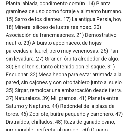
Planta labiada, condimento común. 14) Planta
gramínea de uso como forraje y alimento humano.
15) Sarro de los dientes. 17) La antigua Persia, hoy.
18) Mineral silíceo de lustre resinoso. 20)
Asociación de francmasones. 21) Demostrativo
neutro. 23) Arbuisto apocináceo, de hojas
parecidas al laurel, pero muy venenosas. 25) Pan
sin levadura. 27) Girar en órbita alrededor de algo.
30) En el tenis, tanto obtenido con el saque. 31)
Escuchar. 32) Mesa hecha para estar arrimada a la
pared, sin cajones y con otro tablero junto al suelo.
35) Sirgar, remolcar una embarcación desde tierra.
37) Naturaleza. 39) Mil gramos. 41) Planeta entre
Saturno y Neptuno. 44) Redondel de la plaza de
toros. 46) Zopilote, buitre pequeño y carroñero. 47)
Distraídos, chiflados. 48) Raza de ganado ovino,
inmejorable, perfecta, al parecer. 50) Órgano