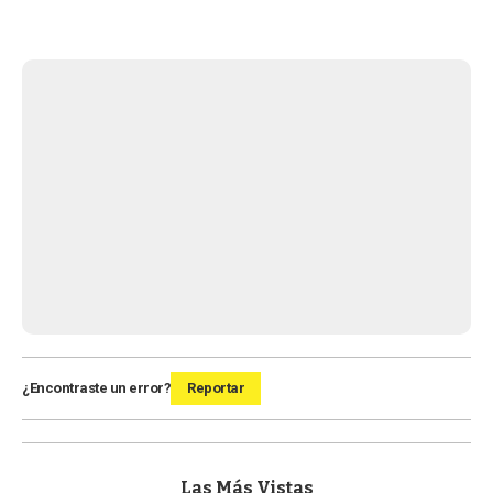
¿Encontraste un error?
Reportar
Las Más Vistas