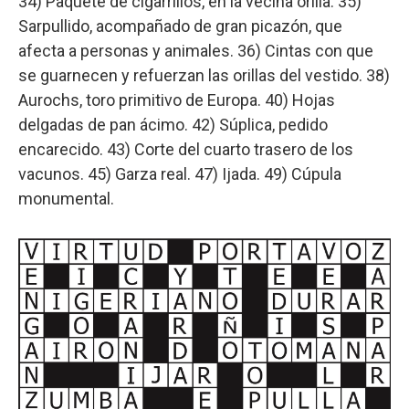
34) Paquete de cigarrillos, en la vecina orilla. 35)
Sarpullido, acompañado de gran picazón, que
afecta a personas y animales. 36) Cintas con que
se guarnecen y refuerzan las orillas del vestido. 38)
Aurochs, toro primitivo de Europa. 40) Hojas
delgadas de pan ácimo. 42) Súplica, pedido
encarecido. 43) Corte del cuarto trasero de los
vacunos. 45) Garza real. 47) Ijada. 49) Cúpula
monumental.