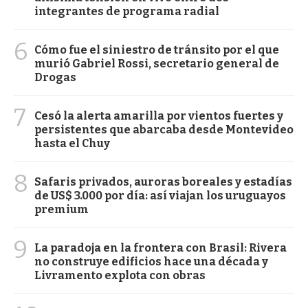
integrantes de programa radial
6
Cómo fue el siniestro de tránsito por el que
murió Gabriel Rossi, secretario general de
Drogas
7
Cesó la alerta amarilla por vientos fuertes y
persistentes que abarcaba desde Montevideo
hasta el Chuy
8
Safaris privados, auroras boreales y estadías
de US$ 3.000 por día: así viajan los uruguayos
premium
9
La paradoja en la frontera con Brasil: Rivera
no construye edificios hace una década y
Livramento explota con obras