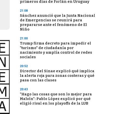
primeros días de Forlán en Uruguay
21:08
Sánchez anunció que la Junta Nacional
de Emergencias se reunirá para
prepararse ante el fenómeno de El
Niño
21:00
Trump firma decreto para impedir el
"turismo" de ciudadanía por
nacimiento y amplía control de redes
sociales
20:52
Director del Sinae explicó qué implica
la alerta roja para zonas costeras y qué
pasa con las clases
20:43
"Hago las cosas que son lo mejor para
Malvín": Pablo López explicó por qué
eligió rival en los playoffs de la LUB