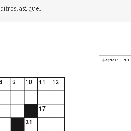
itros, así que...
+
Agregar El País