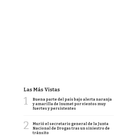
Las Más Vistas
1
Buena parte del país bajo alerta naranja
y amarilla de Inumet por vientos muy
fuertes y persistentes
2
Murió el secretario general de la Junta
Nacional de Drogas tras un siniestro de
tránsito