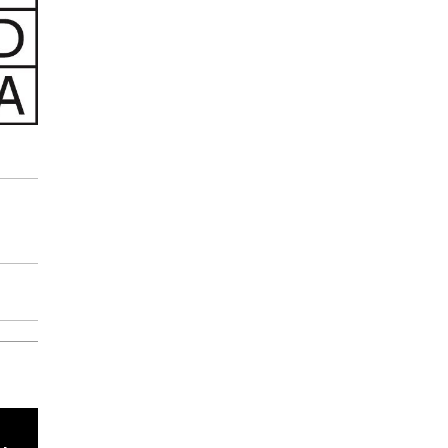
cha argentino en "Subrayado"