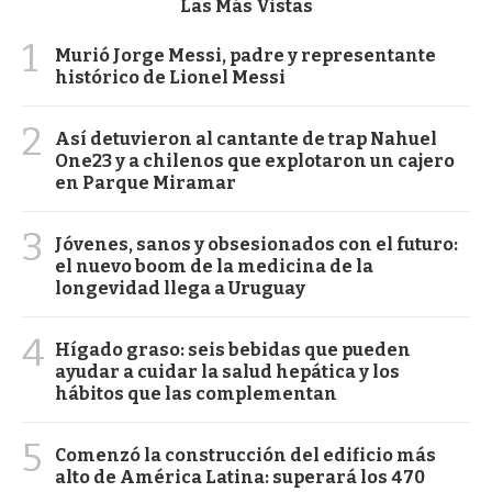
Las Más Vistas
1
Murió Jorge Messi, padre y representante
histórico de Lionel Messi
2
Así detuvieron al cantante de trap Nahuel
One23 y a chilenos que explotaron un cajero
en Parque Miramar
3
Jóvenes, sanos y obsesionados con el futuro:
el nuevo boom de la medicina de la
longevidad llega a Uruguay
4
Hígado graso: seis bebidas que pueden
ayudar a cuidar la salud hepática y los
hábitos que las complementan
5
Comenzó la construcción del edificio más
alto de América Latina: superará los 470