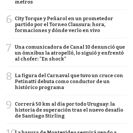
metros
6
City Torque y Peñarol en un prometedor
partido por el Torneo Clausura: hora,
formaciones y dónde verlo en vivo
7
Una comunicadora de Canal 10 denunció que
un ómnibus la atropelló, lo siguió y enfrentó
al chofer: "En shock"
8
La figura del Carnaval que tuvo un cruce con
Petinatti debuta como conductor de un
histórico programa
9
Correrá 50 km al día por todo Uruguay: la
historia de superación tras el nuevo desafío
de Santiago Stirling
La basura de Montevideo seguirá yendo a