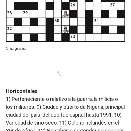
Crucigrama
.
Horizontales
1) Perteneciente o relativo a la guerra, la milicia o
los militares. 9) Ciudad y puerto de Nigeria, principal
ciudad del país, del que fue capital hasta 1991. 10)
Variedad de vino seco. 11) Colono holandés en el
Sur de África. 12) No saber, o pretender no conocer.