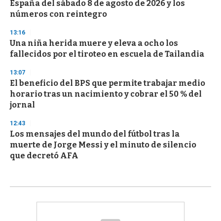
España del sábado 8 de agosto de 2026 y los
números con reintegro
13:16
Una niña herida muere y eleva a ocho los
fallecidos por el tiroteo en escuela de Tailandia
13:07
El beneficio del BPS que permite trabajar medio
horario tras un nacimiento y cobrar el 50 % del
jornal
12:43
Los mensajes del mundo del fútbol tras la
muerte de Jorge Messi y el minuto de silencio
que decretó AFA