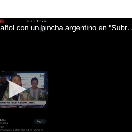
El mal momento de Yanina Gasañol con un hin