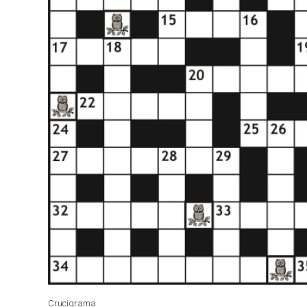
Crucigrama