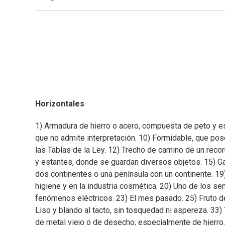
Horizontales
1) Armadura de hierro o acero, compuesta de peto y esp
que no admite interpretación. 10) Formidable, que pos
las Tablas de la Ley. 12) Trecho de camino de un rec
y estantes, donde se guardan diversos objetos. 15) Ga
dos continentes o una península con un continente. 19)
higiene y en la industria cosmética. 20) Uno de los se
fenómenos eléctricos. 23) El mes pasado. 25) Fruto del 
Liso y blando al tacto, sin tosquedad ni aspereza. 33)
de metal viejo o de desecho, especialmente de hierr