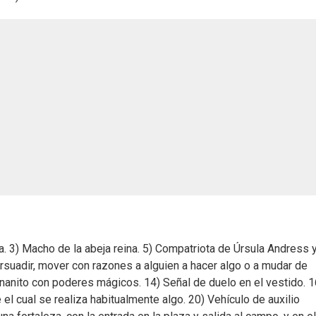
a. 3) Macho de la abeja reina. 5) Compatriota de Úrsula Andress 
rsuadir, mover con razones a alguien a hacer algo o a mudar de
nanito con poderes mágicos. 14) Señal de duelo en el vestido. 1
l cual se realiza habitualmente algo. 20) Vehículo de auxilio