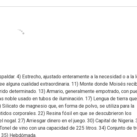
aldar. 4) Estrecho, ajustado enteramente a la necesidad o a la l
ee alguna cualidad extraordinaria. 11) Monte donde Moisés reci
orrido determinado. 13) Armario, generalmente empotrado, con pu
s noble usado en tubos de iluminación. 17) Lengua de tierra qu
 Silicato de magnesio que, en forma de polvo, se utiliza para la
ntidos corporales. 22) Resina fósil en que se descubrieron los
nogal. 27) Arriesgar dinero en el juego. 30) Capital de Nigeria. 
 Tonel de vino con una capacidad de 225 litros. 34) Conjunto de t
o. 35) Hebdómada.