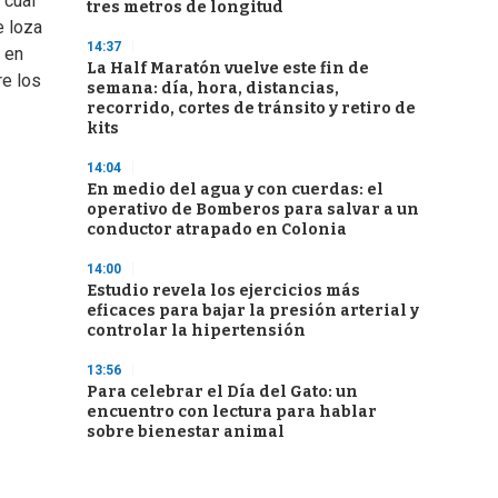
 cual
tres metros de longitud
e loza
14:37
o en
La Half Maratón vuelve este fin de
re los
semana: día, hora, distancias,
recorrido, cortes de tránsito y retiro de
kits
14:04
En medio del agua y con cuerdas: el
operativo de Bomberos para salvar a un
conductor atrapado en Colonia
14:00
Estudio revela los ejercicios más
eficaces para bajar la presión arterial y
controlar la hipertensión
13:56
Para celebrar el Día del Gato: un
encuentro con lectura para hablar
sobre bienestar animal