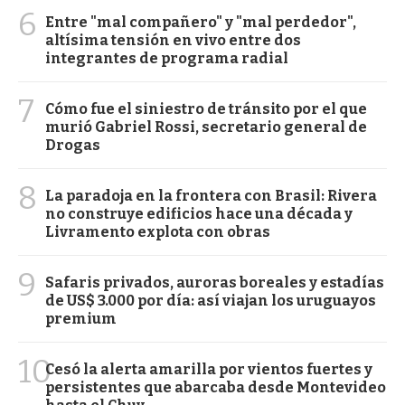
6
Entre "mal compañero" y "mal perdedor",
altísima tensión en vivo entre dos
integrantes de programa radial
7
Cómo fue el siniestro de tránsito por el que
murió Gabriel Rossi, secretario general de
Drogas
8
La paradoja en la frontera con Brasil: Rivera
no construye edificios hace una década y
Livramento explota con obras
9
Safaris privados, auroras boreales y estadías
de US$ 3.000 por día: así viajan los uruguayos
premium
10
Cesó la alerta amarilla por vientos fuertes y
persistentes que abarcaba desde Montevideo