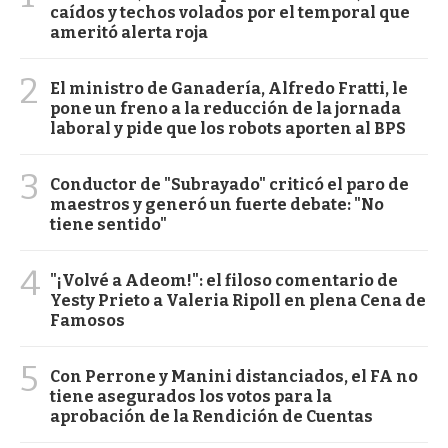
caídos y techos volados por el temporal que
ameritó alerta roja
2
El ministro de Ganadería, Alfredo Fratti, le
pone un freno a la reducción de la jornada
laboral y pide que los robots aporten al BPS
3
Conductor de "Subrayado" criticó el paro de
maestros y generó un fuerte debate: "No
tiene sentido"
4
"¡Volvé a Adeom!": el filoso comentario de
Yesty Prieto a Valeria Ripoll en plena Cena de
Famosos
5
Con Perrone y Manini distanciados, el FA no
tiene asegurados los votos para la
aprobación de la Rendición de Cuentas