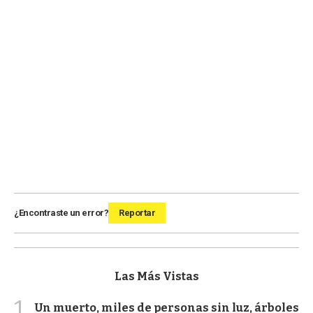
¿Encontraste un error?
Reportar
Las Más Vistas
1
Un muerto, miles de personas sin luz, árboles