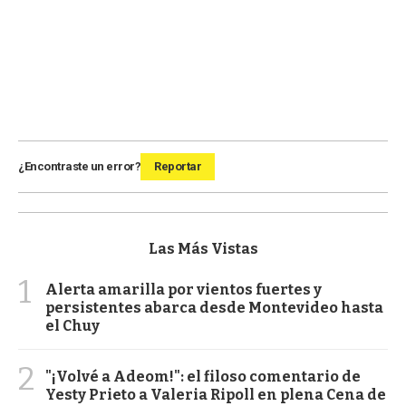
¿Encontraste un error?
Reportar
Las Más Vistas
1
Alerta amarilla por vientos fuertes y
persistentes abarca desde Montevideo hasta
el Chuy
2
"¡Volvé a Adeom!": el filoso comentario de
Yesty Prieto a Valeria Ripoll en plena Cena de