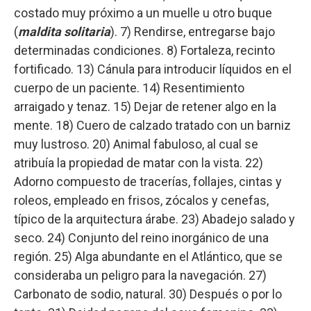
costado muy próximo a un muelle u otro buque
(
maldita solitaria
). 7) Rendirse, entregarse bajo
determinadas condiciones. 8) Fortaleza, recinto
fortificado. 13) Cánula para introducir líquidos en el
cuerpo de un paciente. 14) Resentimiento
arraigado y tenaz. 15) Dejar de retener algo en la
mente. 18) Cuero de calzado tratado con un barniz
muy lustroso. 20) Animal fabuloso, al cual se
atribuía la propiedad de matar con la vista. 22)
Adorno compuesto de tracerías, follajes, cintas y
roleos, empleado en frisos, zócalos y cenefas,
típico de la arquitectura árabe. 23) Abadejo salado y
seco. 24) Conjunto del reino inorgánico de una
región. 25) Alga abundante en el Atlántico, que se
consideraba un peligro para la navegación. 27)
Carbonato de sodio, natural. 30) Después o por lo