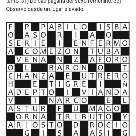
tanto. 31) Deidad pagana del sexo femenino. 33)
Observo desde un lugar elevado.