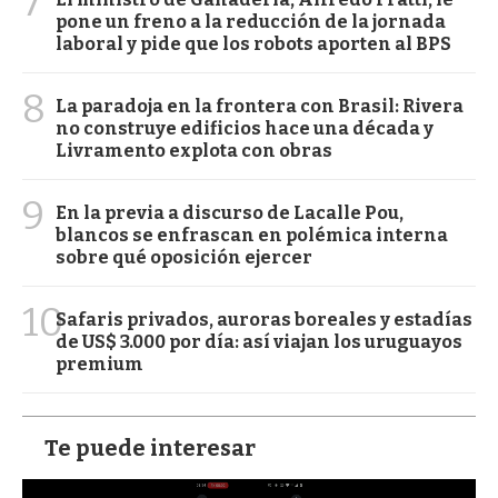
7
pone un freno a la reducción de la jornada
laboral y pide que los robots aporten al BPS
8
La paradoja en la frontera con Brasil: Rivera
no construye edificios hace una década y
Livramento explota con obras
9
En la previa a discurso de Lacalle Pou,
blancos se enfrascan en polémica interna
sobre qué oposición ejercer
10
Safaris privados, auroras boreales y estadías
de US$ 3.000 por día: así viajan los uruguayos
premium
Te puede interesar