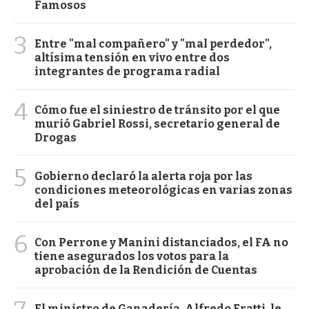
Famosos
3
Entre "mal compañero" y "mal perdedor",
altísima tensión en vivo entre dos
integrantes de programa radial
4
Cómo fue el siniestro de tránsito por el que
murió Gabriel Rossi, secretario general de
Drogas
5
Gobierno declaró la alerta roja por las
condiciones meteorológicas en varias zonas
del país
6
Con Perrone y Manini distanciados, el FA no
tiene asegurados los votos para la
aprobación de la Rendición de Cuentas
El ministro de Ganadería, Alfredo Fratti, le