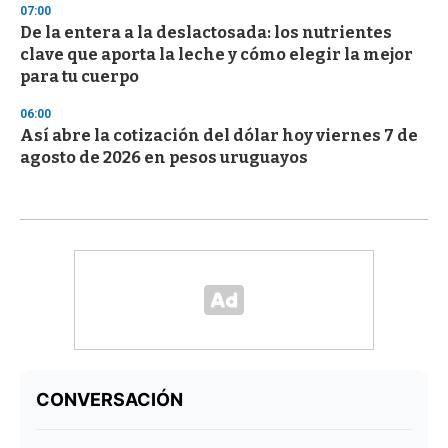
07:00
De la entera a la deslactosada: los nutrientes
clave que aporta la leche y cómo elegir la mejor
para tu cuerpo
06:00
Así abre la cotización del dólar hoy viernes 7 de
agosto de 2026 en pesos uruguayos