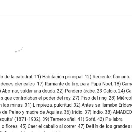
o de la catedral. 11) Habitación principal. 12) Reciente, flamante.
rdenes clericales. 17) Rumiante de tiro, para Papá Noel. 18) Cam
) Abo-nar, saldar una deuda. 22) Pandero árabe. 23 Calcio. 24) Ca
s que controlaban el poder del rey. 27) Piso del ring. 28) Miérco
 las minas. 31) Limpieza, pulcritud. 32) Antes se llamaba Erídan
de Peleo y madre de Aquiles. 36) Iridio. 37) Indio. 38) AMADEO .
quita” (1871-1932). 39) Ternero añal. 41) Sofá. 42) Pa-labra
o flores. 45) Caer el caballo al correr. 47) Delfín de los grandes 