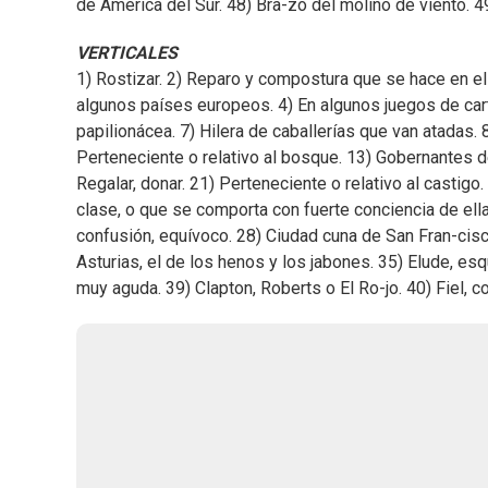
de América del Sur. 48) Bra-zo del molino de viento. 49)
VERTICALES
1) Rostizar. 2) Reparo y compostura que se hace en el
algunos países europeos. 4) En algunos juegos de carta
papilionácea. 7) Hilera de caballerías que van atada
Perteneciente o relativo al bosque. 13) Gobernantes de
Regalar, donar. 21) Perteneciente o relativo al castigo.
clase, o que se comporta con fuerte conciencia de ella
confusión, equívoco. 28) Ciudad cuna de San Fran-cisco
Asturias, el de los henos y los jabones. 35) Elude, esq
muy aguda. 39) Clapton, Roberts o El Ro-jo. 40) Fiel, c