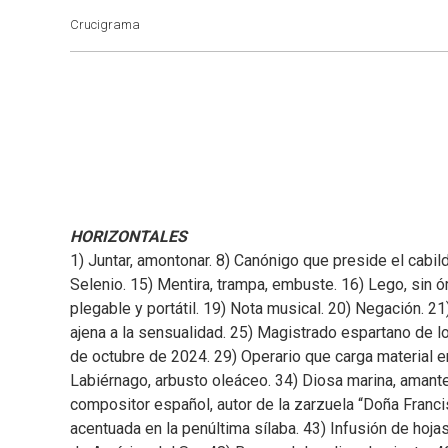
Crucigrama
HORIZONTALES
1) Juntar, amontonar. 8) Canónigo que preside el cabild
Selenio. 15) Mentira, trampa, embuste. 16) Lego, sin ó
plegable y portátil. 19) Nota musical. 20) Negación. 21
ajena a la sensualidad. 25) Magistrado espartano de lo
de octubre de 2024. 29) Operario que carga material en
Labiérnago, arbusto oleáceo. 34) Diosa marina, amante 
compositor español, autor de la zarzuela “Doña Francis
acentuada en la penúltima sílaba. 43) Infusión de hojas 