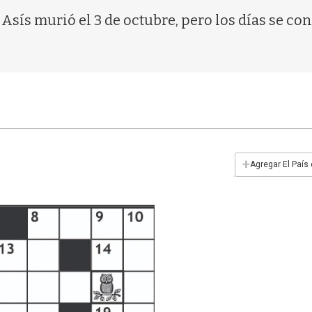
sís murió el 3 de octubre, pero los días se cont
+
Agregar El País