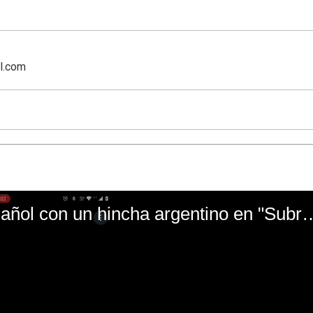
l.com
El mal momento de Yanina Gasañol con un hin