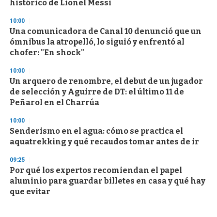
histórico de Lionel Messi
10:00
Una comunicadora de Canal 10 denunció que un
ómnibus la atropelló, lo siguió y enfrentó al
chofer: "En shock"
10:00
Un arquero de renombre, el debut de un jugador
de selección y Aguirre de DT: el último 11 de
Peñarol en el Charrúa
10:00
Senderismo en el agua: cómo se practica el
aquatrekking y qué recaudos tomar antes de ir
09:25
Por qué los expertos recomiendan el papel
aluminio para guardar billetes en casa y qué hay
que evitar