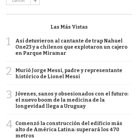
cáncer
Las Más Vistas
1
Así detuvieron al cantante de trap Nahuel
One23 y a chilenos que explotaron un cajero
en Parque Miramar
2
Murió Jorge Messi, padre y representante
histórico de Lionel Messi
3
Jóvenes, sanos y obsesionados con el futuro:
el nuevo boom de la medicina de la
longevidad llega a Uruguay
4
Comenzó la construcción del edificio más
alto de América Latina: superará los 470
metros