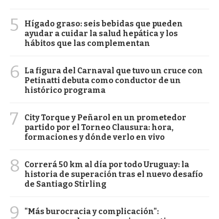
5
Hígado graso: seis bebidas que pueden
ayudar a cuidar la salud hepática y los
hábitos que las complementan
6
La figura del Carnaval que tuvo un cruce con
Petinatti debuta como conductor de un
histórico programa
7
City Torque y Peñarol en un prometedor
partido por el Torneo Clausura: hora,
formaciones y dónde verlo en vivo
8
Correrá 50 km al día por todo Uruguay: la
historia de superación tras el nuevo desafío
de Santiago Stirling
9
"Más burocracia y complicación":