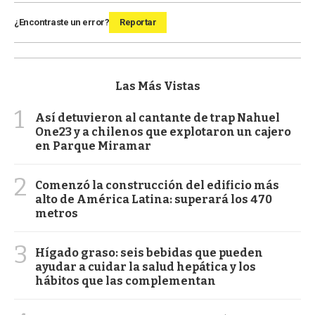
¿Encontraste un error?
Reportar
Las Más Vistas
1
Así detuvieron al cantante de trap Nahuel
One23 y a chilenos que explotaron un cajero
en Parque Miramar
2
Comenzó la construcción del edificio más
alto de América Latina: superará los 470
metros
3
Hígado graso: seis bebidas que pueden
ayudar a cuidar la salud hepática y los
hábitos que las complementan