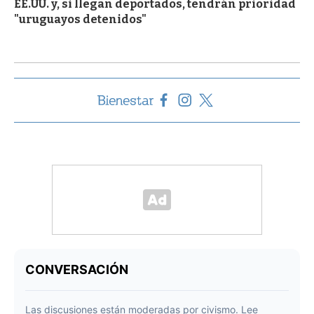
EE.UU. y, si llegan deportados, tendrán prioridad
"uruguayos detenidos"