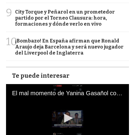
9
City Torque y Peñarol en un prometedor
partido por el Torneo Clausura: hora,
formaciones y dónde verlo en vivo
10
¡Bombazo! En España afirman que Ronald
Araujo deja Barcelona y será nuevo jugador
del Liverpool de Inglaterra
Te puede interesar
El mal momento de Yanina Gasañol con un hincha argentino en "Subrayado"