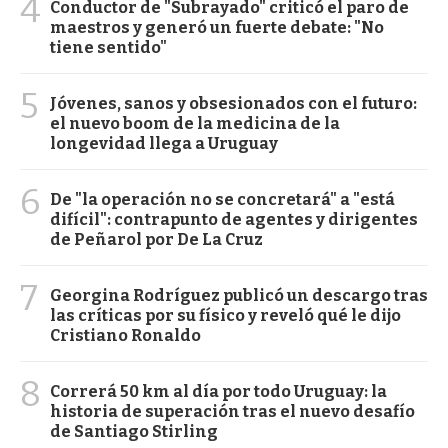
4
Conductor de "Subrayado" criticó el paro de
maestros y generó un fuerte debate: "No
tiene sentido"
5
Jóvenes, sanos y obsesionados con el futuro:
el nuevo boom de la medicina de la
longevidad llega a Uruguay
6
De "la operación no se concretará" a "está
difícil": contrapunto de agentes y dirigentes
de Peñarol por De La Cruz
7
Georgina Rodríguez publicó un descargo tras
las críticas por su físico y reveló qué le dijo
Cristiano Ronaldo
8
Correrá 50 km al día por todo Uruguay: la
historia de superación tras el nuevo desafío
de Santiago Stirling