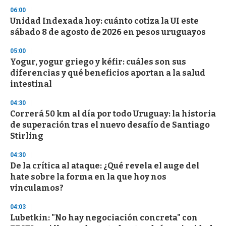
06:00
Unidad Indexada hoy: cuánto cotiza la UI este
sábado 8 de agosto de 2026 en pesos uruguayos
05:00
Yogur, yogur griego y kéfir: cuáles son sus
diferencias y qué beneficios aportan a la salud
intestinal
04:30
Correrá 50 km al día por todo Uruguay: la historia
de superación tras el nuevo desafío de Santiago
Stirling
04:30
De la crítica al ataque: ¿Qué revela el auge del
hate sobre la forma en la que hoy nos
vinculamos?
04:03
Lubetkin: "No hay negociación concreta" con