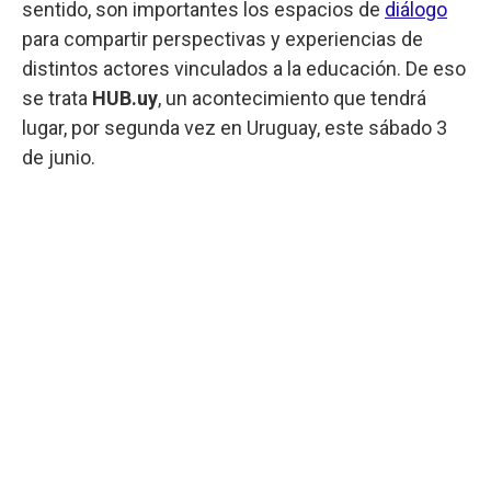
sentido, son importantes los espacios de
diálogo
para compartir perspectivas y experiencias de
distintos actores vinculados a la educación. De eso
se trata
HUB.uy
, un acontecimiento que tendrá
lugar, por segunda vez en Uruguay, este sábado 3
de junio.