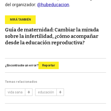
del organizador:
@hubeducacion
.
Guía de maternidad: Cambiar la mirada
sobre la infertilidad, ¿cómo acompañar
desde la educación reproductiva?
¿Encontraste un error?
Reportar
Temas relacionados
vida sana
educación