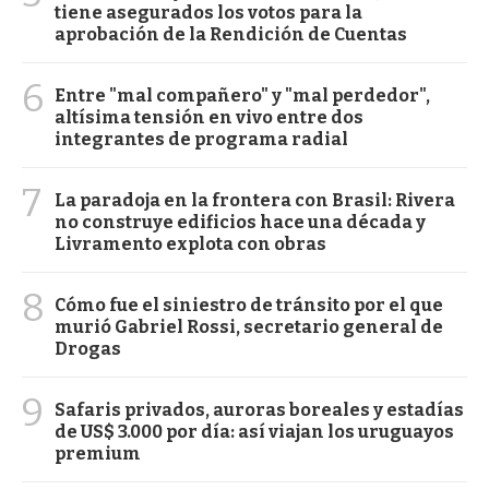
tiene asegurados los votos para la
aprobación de la Rendición de Cuentas
6
Entre "mal compañero" y "mal perdedor",
altísima tensión en vivo entre dos
integrantes de programa radial
7
La paradoja en la frontera con Brasil: Rivera
no construye edificios hace una década y
Livramento explota con obras
8
Cómo fue el siniestro de tránsito por el que
murió Gabriel Rossi, secretario general de
Drogas
9
Safaris privados, auroras boreales y estadías
de US$ 3.000 por día: así viajan los uruguayos
premium