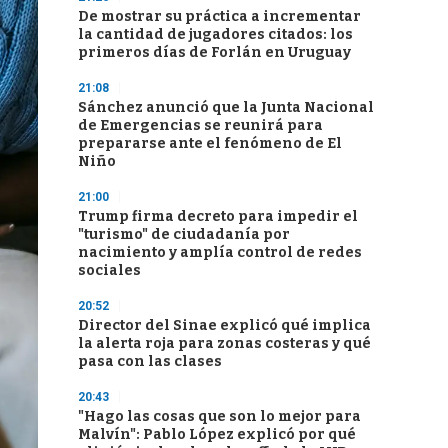
De mostrar su práctica a incrementar
la cantidad de jugadores citados: los
primeros días de Forlán en Uruguay
21:08
Sánchez anunció que la Junta Nacional
de Emergencias se reunirá para
prepararse ante el fenómeno de El
Niño
21:00
Trump firma decreto para impedir el
"turismo" de ciudadanía por
nacimiento y amplía control de redes
sociales
20:52
Director del Sinae explicó qué implica
la alerta roja para zonas costeras y qué
pasa con las clases
20:43
"Hago las cosas que son lo mejor para
Malvín": Pablo López explicó por qué