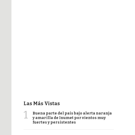
Las Más Vistas
1
Buena parte del país bajo alerta naranja
y amarilla de Inumet por vientos muy
fuertes y persistentes