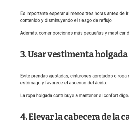
Es importante esperar al menos tres horas antes de ir
contenido y disminuyendo el riesgo de reflujo.
Además, comer porciones más pequeñas y masticar desp
3. Usar vestimenta holgada
Evite prendas ajustadas, cinturones apretados o ropa
estómago y favorece el ascenso del ácido.
La ropa holgada contribuye a mantener el confort diges
4. Elevar la cabecera de la 