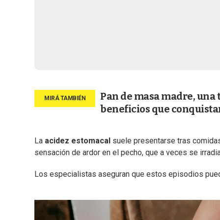
Pan de masa madre, una t
beneficios que conquista
La
acidez estomacal
suele presentarse tras comidas
sensación de ardor en el pecho, que a veces se irradia 
Los especialistas aseguran que estos episodios pued