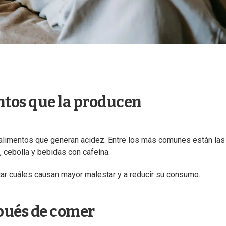
entos que la producen
 alimentos que generan acidez. Entre los más comunes están las
, cebolla y bebidas con cafeína.
icar cuáles causan mayor malestar y a reducir su consumo.
spués de comer