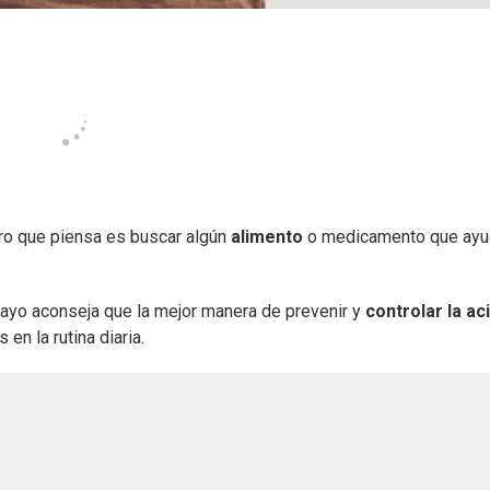
ero que piensa es buscar algún
alimento
o medicamento que ayu
Mayo aconseja que la mejor manera de prevenir y
controlar la ac
n la rutina diaria.