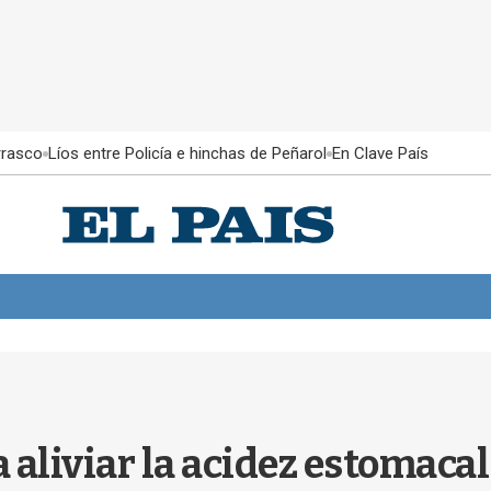
rrasco
Líos entre Policía e hinchas de Peñarol
En Clave País
a aliviar la acidez estomaca