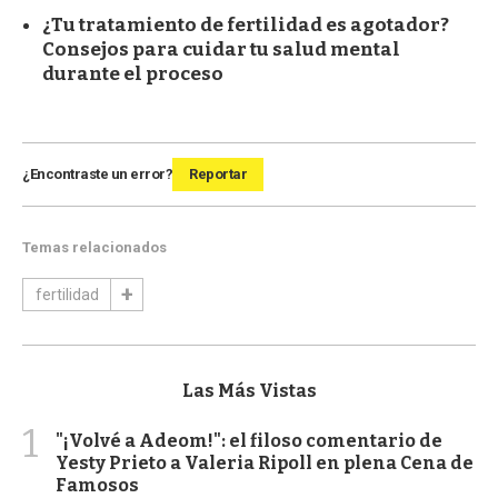
¿Tu tratamiento de fertilidad es agotador?
Consejos para cuidar tu salud mental
durante el proceso
¿Encontraste un error?
Reportar
Temas relacionados
fertilidad
Las Más Vistas
1
"¡Volvé a Adeom!": el filoso comentario de
Yesty Prieto a Valeria Ripoll en plena Cena de
Famosos