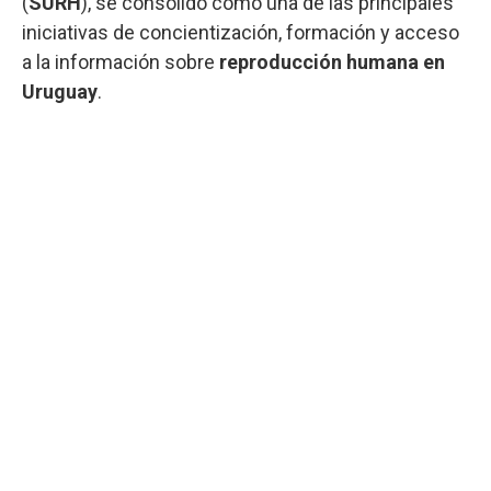
(
SURH
), se consolidó como una de las principales
iniciativas de concientización, formación y acceso
a la información sobre
reproducción humana en
Uruguay
.