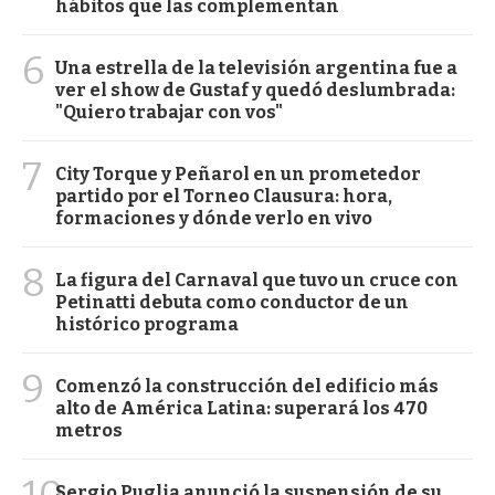
hábitos que las complementan
6
Una estrella de la televisión argentina fue a
ver el show de Gustaf y quedó deslumbrada:
"Quiero trabajar con vos"
7
City Torque y Peñarol en un prometedor
partido por el Torneo Clausura: hora,
formaciones y dónde verlo en vivo
8
La figura del Carnaval que tuvo un cruce con
Petinatti debuta como conductor de un
histórico programa
9
Comenzó la construcción del edificio más
alto de América Latina: superará los 470
metros
10
Sergio Puglia anunció la suspensión de su