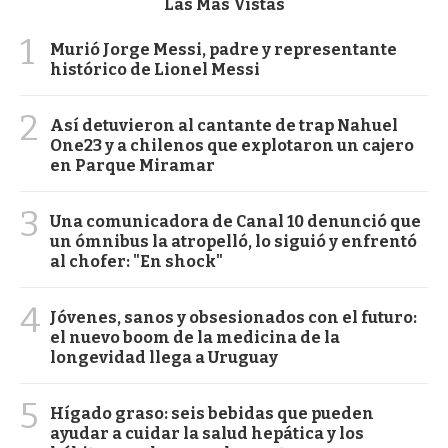
Las Más Vistas
1
Murió Jorge Messi, padre y representante
histórico de Lionel Messi
2
Así detuvieron al cantante de trap Nahuel
One23 y a chilenos que explotaron un cajero
en Parque Miramar
3
Una comunicadora de Canal 10 denunció que
un ómnibus la atropelló, lo siguió y enfrentó
al chofer: "En shock"
4
Jóvenes, sanos y obsesionados con el futuro:
el nuevo boom de la medicina de la
longevidad llega a Uruguay
5
Hígado graso: seis bebidas que pueden
ayudar a cuidar la salud hepática y los