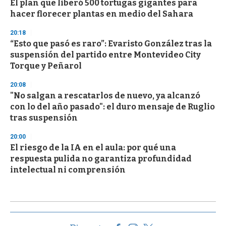
El plan que liberó 500 tortugas gigantes para
hacer florecer plantas en medio del Sahara
20:18
“Esto que pasó es raro”: Evaristo González tras la
suspensión del partido entre Montevideo City
Torque y Peñarol
20:08
"No salgan a rescatarlos de nuevo, ya alcanzó
con lo del año pasado": el duro mensaje de Ruglio
tras suspensión
20:00
El riesgo de la IA en el aula: por qué una
respuesta pulida no garantiza profundidad
intelectual ni comprensión