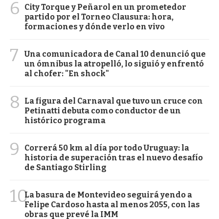
6
City Torque y Peñarol en un prometedor
partido por el Torneo Clausura: hora,
formaciones y dónde verlo en vivo
7
Una comunicadora de Canal 10 denunció que
un ómnibus la atropelló, lo siguió y enfrentó
al chofer: "En shock"
8
La figura del Carnaval que tuvo un cruce con
Petinatti debuta como conductor de un
histórico programa
9
Correrá 50 km al día por todo Uruguay: la
historia de superación tras el nuevo desafío
de Santiago Stirling
10
La basura de Montevideo seguirá yendo a
Felipe Cardoso hasta al menos 2055, con las
obras que prevé la IMM