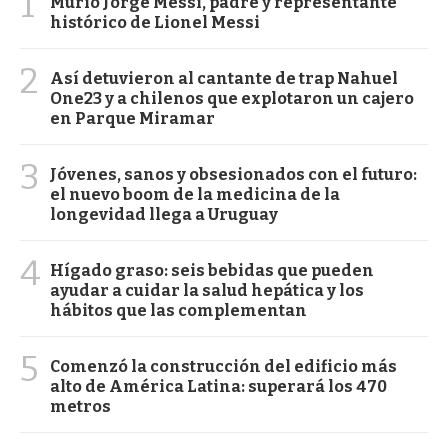
1
Murió Jorge Messi, padre y representante
histórico de Lionel Messi
2
Así detuvieron al cantante de trap Nahuel
One23 y a chilenos que explotaron un cajero
en Parque Miramar
3
Jóvenes, sanos y obsesionados con el futuro:
el nuevo boom de la medicina de la
longevidad llega a Uruguay
4
Hígado graso: seis bebidas que pueden
ayudar a cuidar la salud hepática y los
hábitos que las complementan
5
Comenzó la construcción del edificio más
alto de América Latina: superará los 470
metros