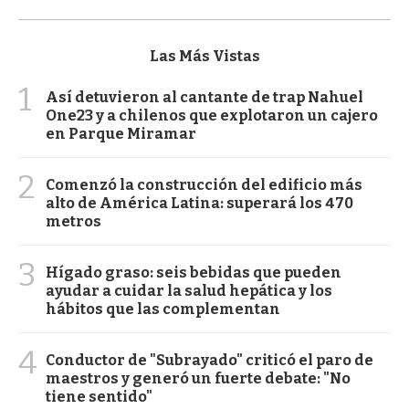
Las Más Vistas
1
Así detuvieron al cantante de trap Nahuel
One23 y a chilenos que explotaron un cajero
en Parque Miramar
2
Comenzó la construcción del edificio más
alto de América Latina: superará los 470
metros
3
Hígado graso: seis bebidas que pueden
ayudar a cuidar la salud hepática y los
hábitos que las complementan
4
Conductor de "Subrayado" criticó el paro de
maestros y generó un fuerte debate: "No
tiene sentido"