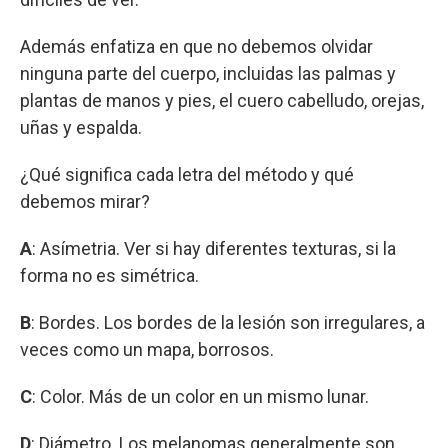
Además enfatiza en que no debemos olvidar
ninguna parte del cuerpo, incluidas las palmas y
plantas de manos y pies, el cuero cabelludo, orejas,
uñas y espalda.
¿Qué significa cada letra del método y qué
debemos mirar?
A
: Asímetria. Ver si hay diferentes texturas, si la
forma no es simétrica.
B
: Bordes. Los bordes de la lesión son irregulares, a
veces como un mapa, borrosos.
C
: Color. Más de un color en un mismo lunar.
D
: Diámetro. Los melanomas generalmente son