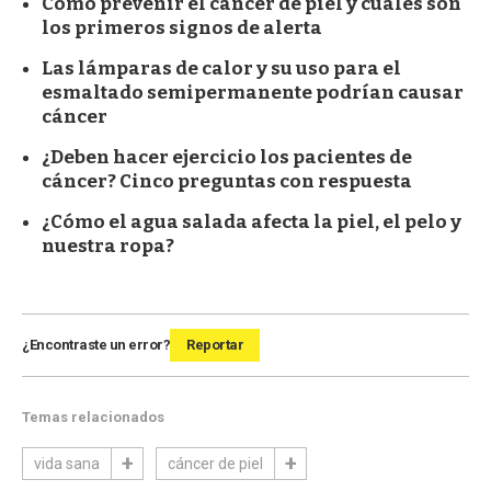
Cómo prevenir el cáncer de piel y cuáles son
los primeros signos de alerta
Las lámparas de calor y su uso para el
esmaltado semipermanente podrían causar
cáncer
¿Deben hacer ejercicio los pacientes de
cáncer? Cinco preguntas con respuesta
¿Cómo el agua salada afecta la piel, el pelo y
nuestra ropa?
¿Encontraste un error?
Reportar
Temas relacionados
vida sana
cáncer de piel