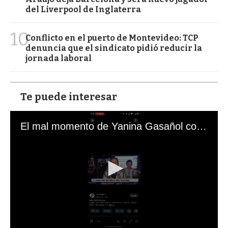
del Liverpool de Inglaterra
10
Conflicto en el puerto de Montevideo: TCP
denuncia que el sindicato pidió reducir la
jornada laboral
Te puede interesar
El mal momento de Yanina Gasañol con un hincha argentino en "Subrayado"