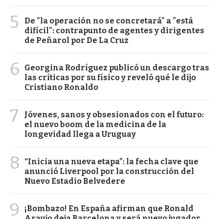
5
De "la operación no se concretará" a "está
difícil": contrapunto de agentes y dirigentes
de Peñarol por De La Cruz
6
Georgina Rodríguez publicó un descargo tras
las críticas por su físico y reveló qué le dijo
Cristiano Ronaldo
7
Jóvenes, sanos y obsesionados con el futuro:
el nuevo boom de la medicina de la
longevidad llega a Uruguay
8
“Inicia una nueva etapa”: la fecha clave que
anunció Liverpool por la construcción del
Nuevo Estadio Belvedere
9
¡Bombazo! En España afirman que Ronald
Araujo deja Barcelona y será nuevo jugador