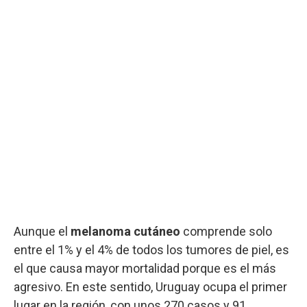
Aunque el
melanoma cutáneo
comprende solo
entre el 1% y el 4% de todos los tumores de piel, es
el que causa mayor mortalidad porque es el más
agresivo. En este sentido, Uruguay ocupa el primer
lugar en la región, con unos 270 casos y 91