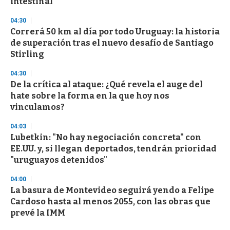
intestinal
04:30
Correrá 50 km al día por todo Uruguay: la historia
de superación tras el nuevo desafío de Santiago
Stirling
04:30
De la crítica al ataque: ¿Qué revela el auge del
hate sobre la forma en la que hoy nos
vinculamos?
04:03
Lubetkin: "No hay negociación concreta" con
EE.UU. y, si llegan deportados, tendrán prioridad
"uruguayos detenidos"
04:00
La basura de Montevideo seguirá yendo a Felipe
Cardoso hasta al menos 2055, con las obras que
prevé la IMM