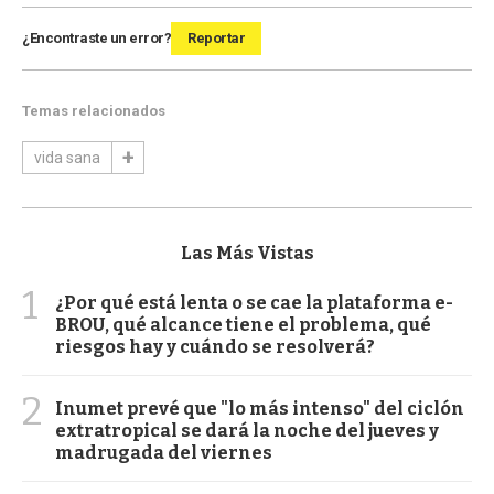
¿Encontraste un error?
Reportar
Temas relacionados
vida sana
Las Más Vistas
1
¿Por qué está lenta o se cae la plataforma e-
BROU, qué alcance tiene el problema, qué
riesgos hay y cuándo se resolverá?
2
Inumet prevé que "lo más intenso" del ciclón
extratropical se dará la noche del jueves y
madrugada del viernes