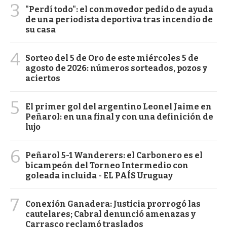
3
"Perdí todo": el conmovedor pedido de ayuda
de una periodista deportiva tras incendio de
su casa
4
Sorteo del 5 de Oro de este miércoles 5 de
agosto de 2026: números sorteados, pozos y
aciertos
5
El primer gol del argentino Leonel Jaime en
Peñarol: en una final y con una definición de
lujo
6
Peñarol 5-1 Wanderers: el Carbonero es el
bicampeón del Torneo Intermedio con
goleada incluida - EL PAÍS Uruguay
7
Conexión Ganadera: Justicia prorrogó las
cautelares; Cabral denunció amenazas y
Carrasco reclamó traslados