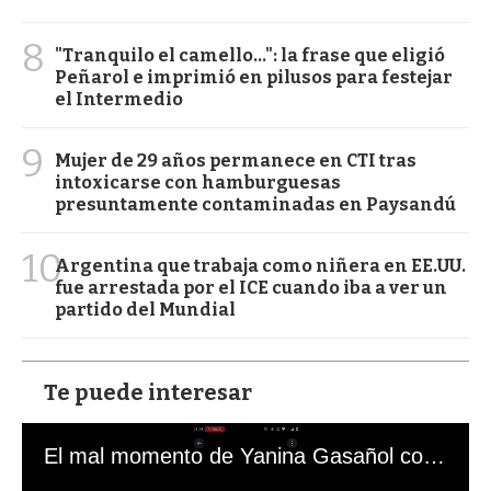
8
"Tranquilo el camello...": la frase que eligió
Peñarol e imprimió en pilusos para festejar
el Intermedio
9
Mujer de 29 años permanece en CTI tras
intoxicarse con hamburguesas
presuntamente contaminadas en Paysandú
10
Argentina que trabaja como niñera en EE.UU.
fue arrestada por el ICE cuando iba a ver un
partido del Mundial
Te puede interesar
El mal momento de Yanina Gasañol con un hincha argentino en "Subrayado"