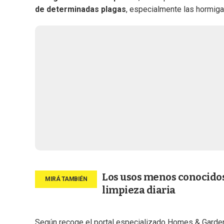
de determinadas plagas
, especialmente las hormiga
Los usos menos conocidos 
limpieza diaria
Según recoge el portal especializado Homes & Garden