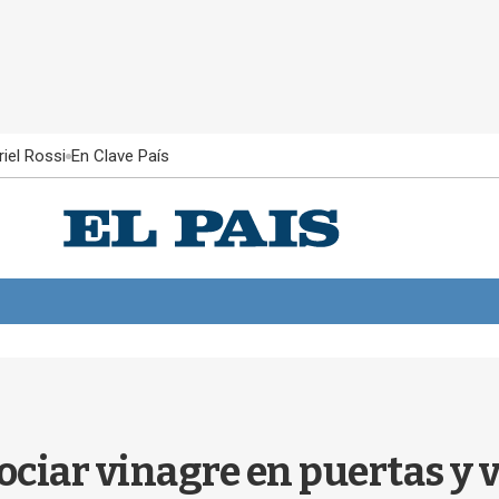
iel Rossi
En Clave País
ciar vinagre en puertas y 