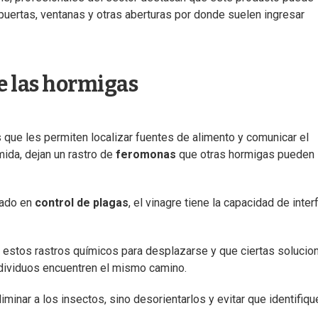
puertas, ventanas y otras aberturas por donde suelen ingresar
e las hormigas
que les permiten localizar fuentes de alimento y comunicar el
mida, dejan un rastro de
feromonas
que otras hormigas pueden
zado en
control de plagas
, el vinagre tiene la capacidad de interf
 estos rastros químicos para desplazarse y que ciertas solucio
ndividuos encuentren el mismo camino.
liminar a los insectos, sino desorientarlos y evitar que identifiqu