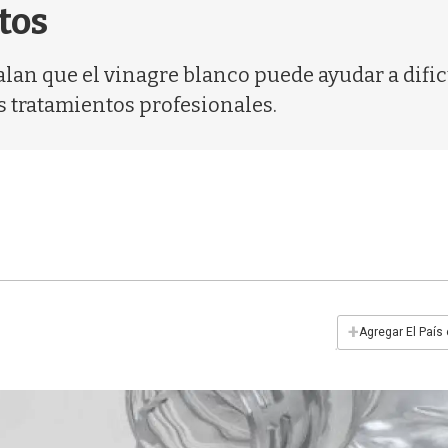
tos
lan que el vinagre blanco puede ayudar a dific
s tratamientos profesionales.
+
Agregar El País