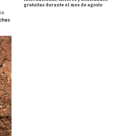
gratuitas durante el mes de agosto
os
chas
.