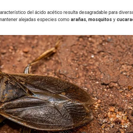
aracterístico del ácido acético resulta desagradable para divers
a mantener alejadas especies como
arañas
,
mosquitos
y
cucara