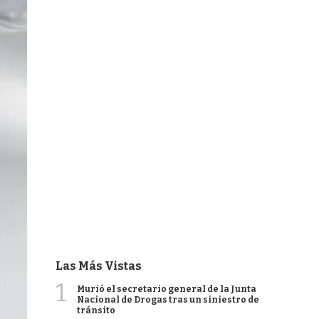
Las Más Vistas
1
Murió el secretario general de la Junta
Nacional de Drogas tras un siniestro de
tránsito