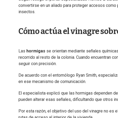
convertirse en un aliado para proteger accesos como 
insectos.
Cómo actúa el vinagre sobr
Las
hormigas
se orientan mediante señales químicas 
recorrido al resto de la colonia. Cuando encuentran co
seguir con precisión.
De acuerdo con el entomólogo Ryan Smith, especiali
en ese mecanismo de comunicación.
El especialista explicó que las hormigas dependen de
pueden alterar esas señales, dificultando que otros i
Por esta razón, el objetivo del uso del vinagre no es e
rutas de acceso al interior de la vivienda.