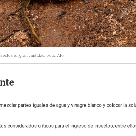
nsectos en gran cantidad.
Foto: AFP.
nte
ezclar partes iguales de agua y vinagre blanco y colocar la sol
os considerados críticos para el ingreso de insectos, entre ello