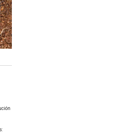
ución
s: