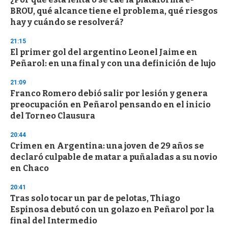
BROU, qué alcance tiene el problema, qué riesgos
hay y cuándo se resolverá?
21:15
El primer gol del argentino Leonel Jaime en
Peñarol: en una final y con una definición de lujo
21:09
Franco Romero debió salir por lesión y genera
preocupación en Peñarol pensando en el inicio
del Torneo Clausura
20:44
Crimen en Argentina: una joven de 29 años se
declaró culpable de matar a puñaladas a su novio
en Chaco
20:41
Tras solo tocar un par de pelotas, Thiago
Espinosa debutó con un golazo en Peñarol por la
final del Intermedio