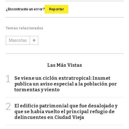
¿Encontraste un error?
Reportar
Temas relacionados
Mascotas
Las Más Vistas
1
Se viene un ciclón extratropical: Inumet
publica un aviso especial a la población por
tormentas y viento
2
El edificio patrimonial que fue desalojado y
que se había vuelto el principal refugio de
delincuentes en Ciudad Vieja