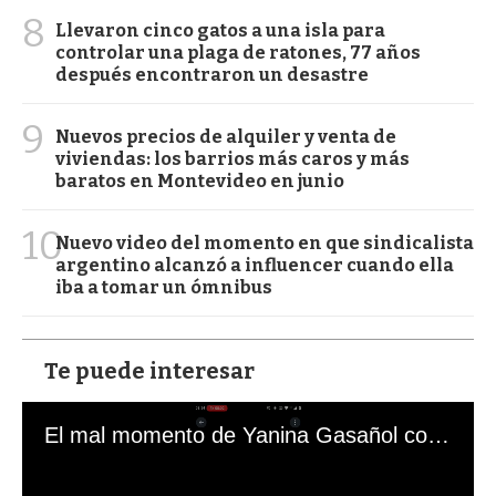
8
Llevaron cinco gatos a una isla para
controlar una plaga de ratones, 77 años
después encontraron un desastre
9
Nuevos precios de alquiler y venta de
viviendas: los barrios más caros y más
baratos en Montevideo en junio
10
Nuevo video del momento en que sindicalista
argentino alcanzó a influencer cuando ella
iba a tomar un ómnibus
Te puede interesar
El mal momento de Yanina Gasañol con un hincha argentino en "Subrayado"