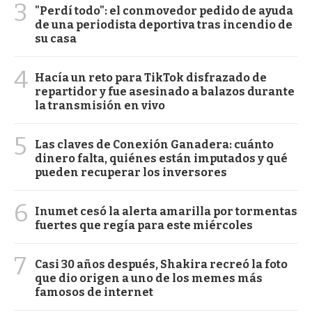
3
"Perdí todo": el conmovedor pedido de ayuda
de una periodista deportiva tras incendio de
su casa
4
Hacía un reto para TikTok disfrazado de
repartidor y fue asesinado a balazos durante
la transmisión en vivo
5
Las claves de Conexión Ganadera: cuánto
dinero falta, quiénes están imputados y qué
pueden recuperar los inversores
6
Inumet cesó la alerta amarilla por tormentas
fuertes que regía para este miércoles
7
Casi 30 años después, Shakira recreó la foto
que dio origen a uno de los memes más
famosos de internet