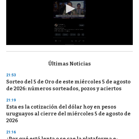
0
s
e
c
Últimas Noticias
o
n
21:53
d
Sorteo del 5 de Oro de este miércoles 5 de agosto
s
o
de 2026: números sorteados, pozos y aciertos
f
3
21:19
3
s
Esta es la cotización del dólar hoy en pesos
e
uruguayos al cierre del miércoles 5 de agosto de
c
2026
o
n
d
21:16
s
¿Por qué está lenta o se cae la plataforma e-