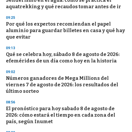
Senderismo en el agua: cómo se practica el
aquatrekking y qué recaudos tomar antes de ir
09:25
Por qué los expertos recomiendan el papel
aluminio para guardar billetes en casa y qué hay
que evitar
09:13
Qué se celebra hoy, sábado 8 de agosto de 2026:
efemérides de un día como hoy en la historia
09:02
Números ganadores de Mega Millions del
viernes 7 de agosto de 2026: los resultados del
último sorteo
08:56
El pronóstico para hoy sabado 8 de agosto de
2026: cómo estará el tiempo en cada zona del
país, según Inumet