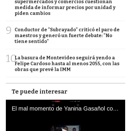
supermercados y comercios cuestionan
medida de informar precios por unidad y
piden cambios
9
Conductor de "Subrayado" criticó el paro de
maestros y generó un fuerte debate: "No
tiene sentido"
10
La basura de Montevideo seguirá yendo a
Felipe Cardoso hasta al menos 2055, con las
obras que prevé la IMM
Te puede interesar
El mal momento de Yanina Gasañol con un hincha argentino en "Subrayado"