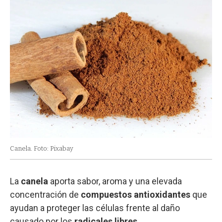
Canela. Foto: Pixabay
La
canela
aporta sabor, aroma y una elevada
concentración de
compuestos antioxidantes
que
ayudan a proteger las células frente al daño
causado por los
radicales libres
.