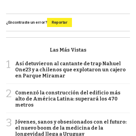
¿Encontraste un error?
Reportar
Las Más Vistas
1
Así detuvieron al cantante de trap Nahuel
One23 y a chilenos que explotaron un cajero
en Parque Miramar
2
Comenzó la construcción del edificio más
alto de América Latina: superará los 470
metros
3
Jóvenes, sanos y obsesionados con el futuro:
el nuevo boom de la medicina de la
longevidad llega a Uruguay