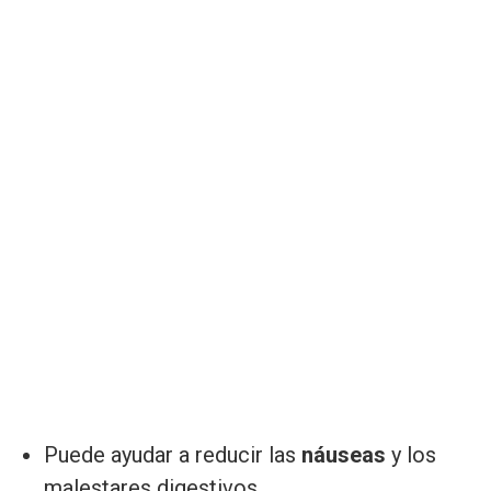
Puede ayudar a reducir las
náuseas
y los
malestares digestivos.