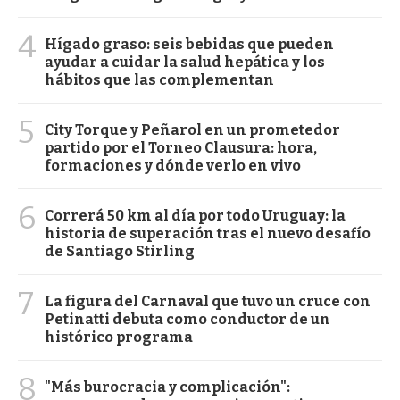
4
Hígado graso: seis bebidas que pueden
ayudar a cuidar la salud hepática y los
hábitos que las complementan
5
City Torque y Peñarol en un prometedor
partido por el Torneo Clausura: hora,
formaciones y dónde verlo en vivo
6
Correrá 50 km al día por todo Uruguay: la
historia de superación tras el nuevo desafío
de Santiago Stirling
7
La figura del Carnaval que tuvo un cruce con
Petinatti debuta como conductor de un
histórico programa
8
"Más burocracia y complicación":