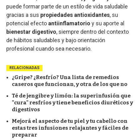
puede formar parte de un estilo de vida saludable
gracias a sus
propiedades antioxidantes
, su
potencial efecto
antiinflamatorio
y su aporte al
bienestar digestivo
, siempre dentro del contexto
de hábitos saludables y bajo orientación
profesional cuando sea necesario.
RELACIONADAS
¿Gripe? ¿Resfrío? Una lista de remedios
caseros que funcionan, y otra de los que no
Té de jengibre y limón: la superinfusión que
"cura" resfríos y tiene beneficios diuréticos y
digestivos
Mejorá el aspecto de tu piel y tu cabello con
estas tres infusiones relajantes y fáciles de
preparar