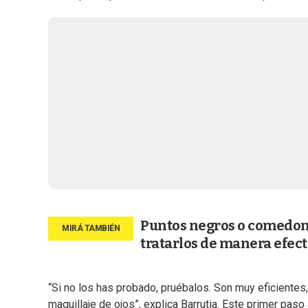
Puntos negros o comedone
tratarlos de manera efect
“Si no los has probado, pruébalos. Son muy eficientes, q
maquillaje de ojos”, explica Barrutia. Este primer paso