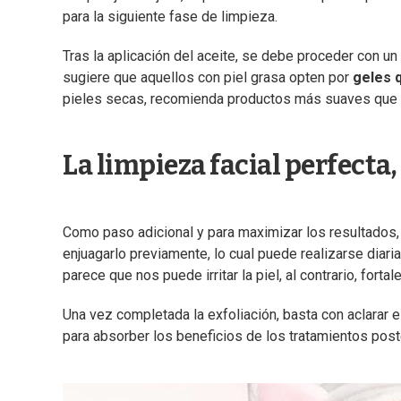
para la siguiente fase de limpieza.
Tras la aplicación del aceite, se debe proceder con un
sugiere que aquellos con piel grasa opten por
geles q
pieles secas, recomienda productos más suaves que pr
La limpieza facial perfect
Como paso adicional y para maximizar los resultados,
enjuagarlo previamente, lo cual puede realizarse diari
parece que nos puede irritar la piel, al contrario, fortal
Una vez completada la exfoliación, basta con aclarar el
para absorber los beneficios de los tratamientos post