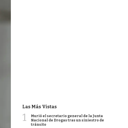
Las Más Vistas
1
Murió el secretario general de la Junta
Nacional de Drogas tras un siniestro de
tránsito