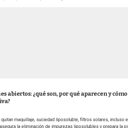
s abiertos: ¿qué son, por qué aparecen y cómo
iva?
uitan maquillaje, suciedad liposoluble, filtros solares, incluso e
 asegura la eliminación de impurezas liposolubles y prepara la pi