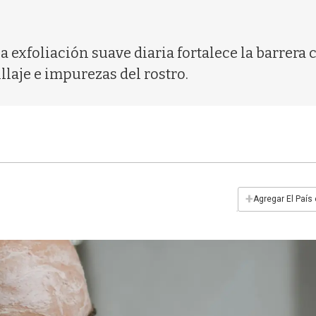
exfoliación suave diaria fortalece la barrera c
llaje e impurezas del rostro.
+
Agregar El País