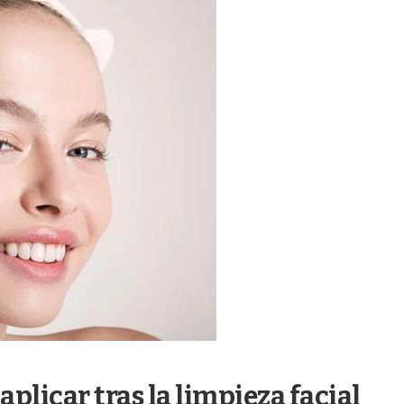
plicar tras la limpieza facial