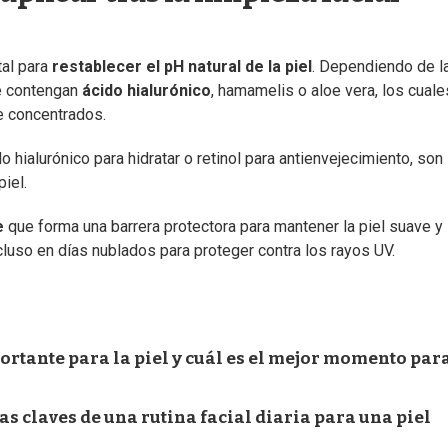
al para
restablecer el pH natural de la piel
. Dependiendo de l
e contengan
ácido hialurónico
, hamamelis o aloe vera, los cuale
e concentrados.
do hialurónico para hidratar o retinol para antienvejecimiento, son
iel.
e
que forma una barrera protectora para mantener la piel suave y
ncluso en días nublados para proteger contra los rayos UV.
portante para la piel y cuál es el mejor momento par
as claves de una rutina facial diaria para una piel