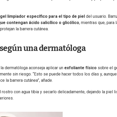
gel limpiador específico para el tipo de piel
del usuario. Barru
ue contengan ácido salicílico o glicólico
, mientras que, para 
otejan la barrera cutánea.
a, según una dermatóloga
 la dermatóloga aconseja aplicar un
exfoliante físico
sobre el ge
amente sin riesgo. “Esto se puede hacer todos los días y, aunque
ece la barrera cutánea”, añade.
 rostro con agua tibia y secarlo delicadamente, dejando la piel li
eriores.