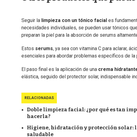
Seguir la
limpieza con un tónico facial
es fundament
necesidades individuales, se pueden usar tónicos qu
preparan la piel para la absorción de serums altament
Estos
serums
, ya sea con vitamina C para aclarar, áci
esenciales para abordar problemas específicos de la p
El paso final es la aplicación de una
crema hidratant
elástica, seguido del protector solar, indispensable i
RELACIONADAS
Doble limpieza facial: ¿por qué es tan im
hacerla?
Higiene, hidratación y protección solar: l
saludable