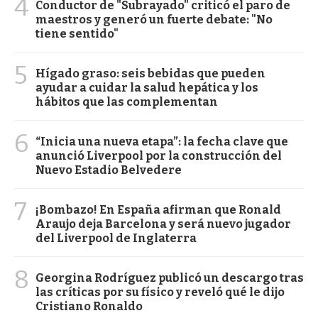
4
Conductor de "Subrayado" criticó el paro de
maestros y generó un fuerte debate: "No
tiene sentido"
5
Hígado graso: seis bebidas que pueden
ayudar a cuidar la salud hepática y los
hábitos que las complementan
6
“Inicia una nueva etapa”: la fecha clave que
anunció Liverpool por la construcción del
Nuevo Estadio Belvedere
7
¡Bombazo! En España afirman que Ronald
Araujo deja Barcelona y será nuevo jugador
del Liverpool de Inglaterra
8
Georgina Rodríguez publicó un descargo tras
las críticas por su físico y reveló qué le dijo
Cristiano Ronaldo