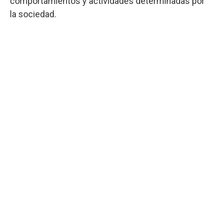
comportamientos y actividades determinadas por
la sociedad.