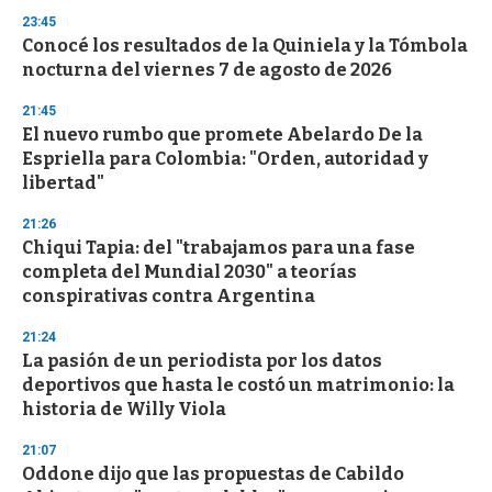
23:45
Conocé los resultados de la Quiniela y la Tómbola
nocturna del viernes 7 de agosto de 2026
21:45
El nuevo rumbo que promete Abelardo De la
Espriella para Colombia: "Orden, autoridad y
libertad"
21:26
Chiqui Tapia: del "trabajamos para una fase
completa del Mundial 2030" a teorías
conspirativas contra Argentina
21:24
La pasión de un periodista por los datos
deportivos que hasta le costó un matrimonio: la
historia de Willy Viola
21:07
Oddone dijo que las propuestas de Cabildo