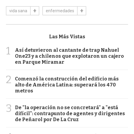
vida sana
enfermedades
Las Más Vistas
1
Así detuvieron al cantante de trap Nahuel
One23 y a chilenos que explotaron un cajero
en Parque Miramar
2
Comenzó la construcción del edificio más
alto de América Latina: superará los 470
metros
3
De "la operación no se concretará" a "está
difícil": contrapunto de agentes y dirigentes
de Peñarol por De La Cruz