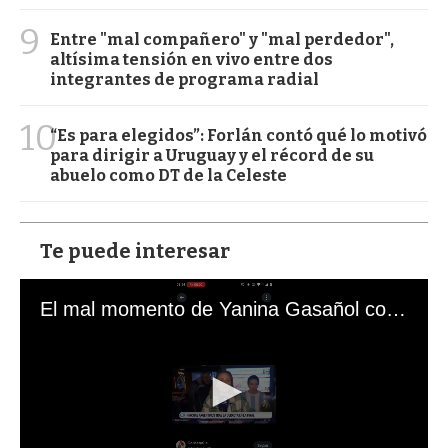
9
Entre "mal compañero" y "mal perdedor",
altísima tensión en vivo entre dos
integrantes de programa radial
10
“Es para elegidos”: Forlán contó qué lo motivó
para dirigir a Uruguay y el récord de su
abuelo como DT de la Celeste
Te puede interesar
El mal momento de Yanina Gasañol con un hincha argentino en "Subrayado"