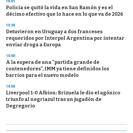
16:01
Policía se quitó la vida en San Ramón y es el
décimo efectivo que lo hace en lo que va de 2026
15:30
Detuvieron en Uruguay a dos franceses
requeridos por Interpol Argentina por intentar
enviar droga a Europa
15:00
A la espera de una "partida grande de
contenedores", IMM ya tiene definidos los
barrios para el nuevo modelo
14:50
Liverpool 1-0 Albion: Brizuela le dio el agónico
triunfo al negriazul tras un jugadón de
Degregorio