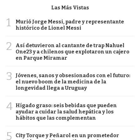
Las Más Vistas
1
Murió Jorge Messi, padre y representante
histórico de Lionel Messi
2
Así detuvieron al cantante de trap Nahuel
One23 y a chilenos que explotaron un cajero
en Parque Miramar
3
Jóvenes, sanos y obsesionados con el futuro:
el nuevo boom de la medicina de la
longevidad llega a Uruguay
4
Hígado graso: seis bebidas que pueden
ayudar a cuidar la salud hepática y los
hábitos que las complementan
5
City Torque y Peñarol en un prometedor