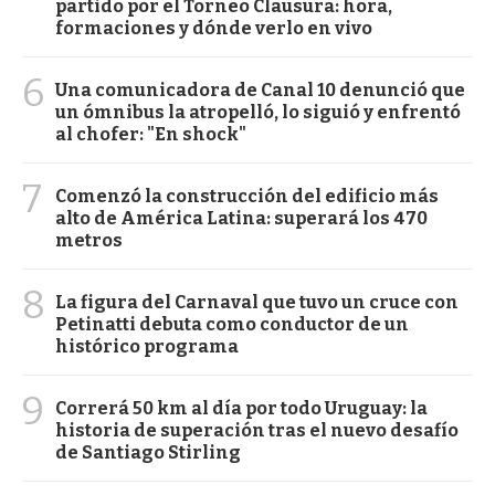
partido por el Torneo Clausura: hora,
formaciones y dónde verlo en vivo
6
Una comunicadora de Canal 10 denunció que
un ómnibus la atropelló, lo siguió y enfrentó
al chofer: "En shock"
7
Comenzó la construcción del edificio más
alto de América Latina: superará los 470
metros
8
La figura del Carnaval que tuvo un cruce con
Petinatti debuta como conductor de un
histórico programa
9
Correrá 50 km al día por todo Uruguay: la
historia de superación tras el nuevo desafío
de Santiago Stirling