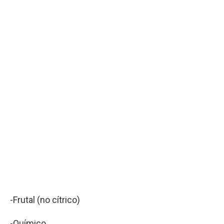
-Frutal (no cítrico)
-Químico