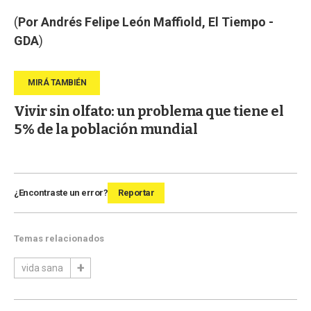
(
Por Andrés Felipe León Maffiold, El Tiempo -
GDA
)
Vivir sin olfato: un problema que tiene el
5% de la población mundial
¿Encontraste un error?
Reportar
Temas relacionados
vida sana