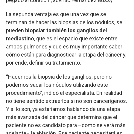
pegado al corazón”, advirtió Fernández Bussy.
La segunda ventaja es que una vez que se
terminan de hacer las biopsias de los nódulos, se
pueden
biopsiar también los ganglios del
mediastino
, que es el espacio que existe entre
ambos pulmones y que es muy importante saber
cómo están para diagnosticar la etapa del cáncer y,
por ende, definir su tratamiento.
“Hacemos la biopsia de los ganglios, pero no
podemos sacar los nódulos utilizando este
procedimiento”, indicó el especialista. En realidad
no tiene sentido extraerlos si no son cancerígenos.
Y si lo son, ya estaríamos hablando de una etapa
más avanzada del cáncer que determina que el
paciente no es candidato para –como se verá más
adelante– la ablación. Ese paciente necesitará en