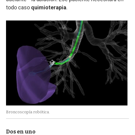
todo caso
quimioterapia
.
Broncoscopía robótica.
Dos en uno