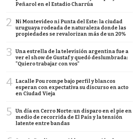
Peñarol en el Estadio Charrúa
2
Ni Montevideo ni Punta del Este: la ciudad
uruguaya rodeada de naturaleza donde las
propiedades se revalorizan más de un 20%
3
Una estrella de la televisión argentina fue a
ver el show de Gustaf y quedó deslumbrada:
"Quiero trabajar con vos"
4
Lacalle Pou rompe bajo perfil y blancos
esperan con expectativa su discurso en acto
en Ciudad Vieja
5
Un día en Cerro Norte: un disparo en el pie en
medio de recorrida de El País y la tensión
latente entre bandas