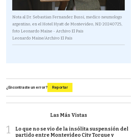
Nota al Dr. Sebastian Fernandez Bussi, medico neumologo
argentino, en el Hotel Hyatt de Montevideo, ND 20240725,
foto Leonardo Maine - Archivo El Pais
Leonardo Maine/Archivo El Pais
¿Encontraste un error?
Reportar
Las Más Vistas
1
Lo que no se vio de la insólita suspensión del
partido entre Montevideo City Torque y