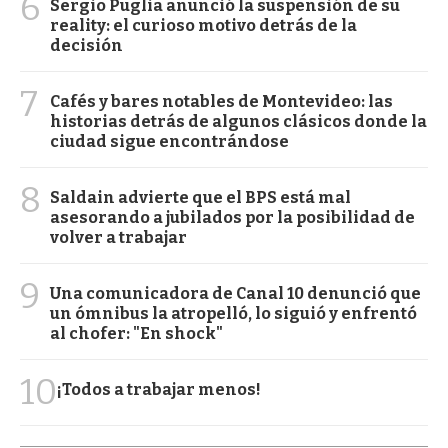
6
Sergio Puglia anunció la suspensión de su
reality: el curioso motivo detrás de la
decisión
7
Cafés y bares notables de Montevideo: las
historias detrás de algunos clásicos donde la
ciudad sigue encontrándose
8
Saldain advierte que el BPS está mal
asesorando a jubilados por la posibilidad de
volver a trabajar
9
Una comunicadora de Canal 10 denunció que
un ómnibus la atropelló, lo siguió y enfrentó
al chofer: "En shock"
10
¡Todos a trabajar menos!