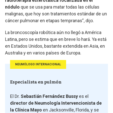
radioterapia esterotáxica focalizada en el
nódulo
que se usa para matar todas las células
malignas, que hoy son tratamientos estándar de un
cáncer pulmonar en etapas tempranas”, dijo.
La broncoscopía robótica aún no llegó a América
Latina, pero se estima que en breve lo hará. Ya está
en Estados Unidos, bastante extendida en Asia, en
Australia y en varios países de Europa.
NEUMÓLOGO INTERNACIONAL
Especialista en pulmón
El Dr.
Sebastián Fernández Bussy
es el
director de Neumología Intervencionista de
la Clínica Mayo
en Jacksonville, Florida, y se