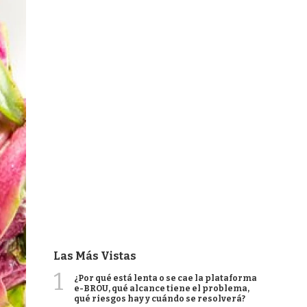
Las Más Vistas
1
¿Por qué está lenta o se cae la plataforma
e-BROU, qué alcance tiene el problema,
qué riesgos hay y cuándo se resolverá?