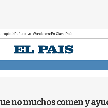
atropical
Peñarol vs. Wanderers
En Clave País
que no muchos comen y ayud