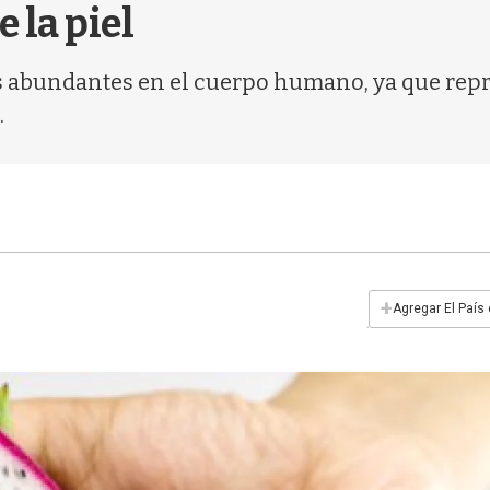
 la piel
ás abundantes en el cuerpo humano, ya que re
.
+
Agregar El País