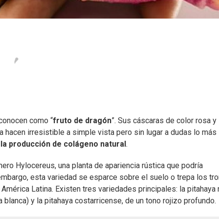
 conocen como “
fruto de dragón
”. Sus cáscaras de color rosa y
 hacen irresistible a simple vista pero sin lugar a dudas lo más
y la producción de colágeno natural
.
ero Hylocereus, una planta de apariencia rústica que podría
 embargo, esta variedad se esparce sobre el suelo o trepa los tr
América Latina. Existen tres variedades principales: la pitahaya 
pa blanca) y la pitahaya costarricense, de un tono rojizo profundo.