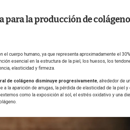
ya para la producción de colágeno
en el cuerpo humano, ya que representa aproximadamente el 30%
ción esencial en la estructura de la piel, los huesos, los tendon
ncia, elasticidad y firmeza.
ural de colágeno disminuye progresivamente
, alrededor de u
a la aparición de arrugas, la pérdida de elasticidad de la piel y
xternos como la exposición al sol, el estrés oxidativo y una die
olágeno.