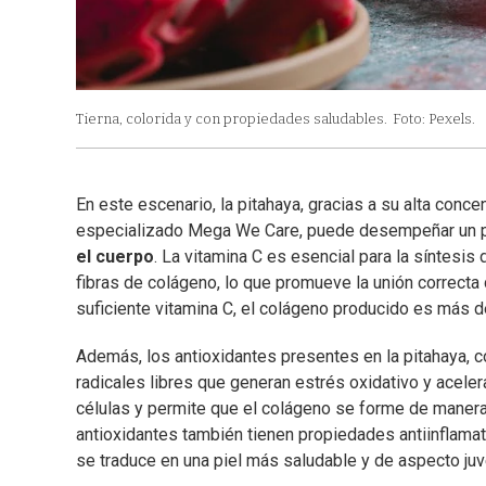
Tierna, colorida y con propiedades saludables.
Foto: Pexels.
En este escenario, la pitahaya, gracias a su alta conc
especializado Mega We Care, puede desempeñar un pa
el cuerpo
. La vitamina C es esencial para la síntesis
fibras de colágeno, lo que promueve la unión correcta 
suficiente vitamina C, el colágeno producido es más dé
Además, los antioxidantes presentes en la pitahaya, c
radicales libres que generan estrés oxidativo y aceler
células y permite que el colágeno se forme de manera 
antioxidantes también tienen propiedades antiinflamato
se traduce en una piel más saludable y de aspecto juve