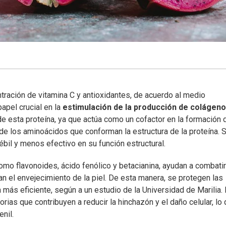
entración de vitamina C y antioxidantes, de acuerdo al medio
pel crucial en la
estimulación de la producción de colágeno
 de esta proteína, ya que actúa como un cofactor en la formación 
de los aminoácidos que conforman la estructura de la proteína. S
bil y menos efectivo en su función estructural.
omo flavonoides, ácido fenólico y betacianina, ayudan a combatir
an el envejecimiento de la piel. De esta manera, se protegen las
más eficiente, según a un estudio de la Universidad de Marilia.
rias que contribuyen a reducir la hinchazón y el daño celular, lo
nil.