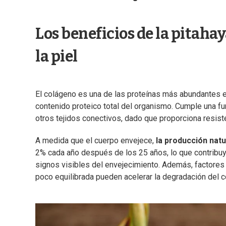
Los beneficios de la pitaha
la piel
El colágeno es una de las proteínas más abundantes 
contenido proteico total del organismo. Cumple una fun
otros tejidos conectivos, dado que proporciona resiste
A medida que el cuerpo envejece,
la producción nat
2% cada año después de los 25 años, lo que contribuye 
signos visibles del envejecimiento. Además, factores e
poco equilibrada pueden acelerar la degradación del c