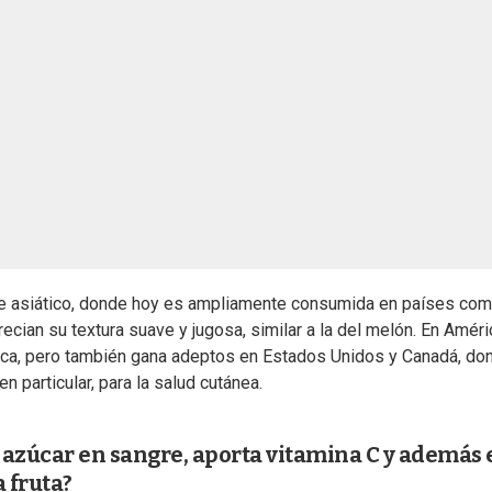
ste asiático, donde hoy es ampliamente consumida en países co
recian su textura suave y jugosa, similar a la del melón. En Améri
ica, pero también gana adeptos en Estados Unidos y Canadá, do
en particular, para la salud cutánea.
l azúcar en sangre, aporta vitamina C y además 
a fruta?