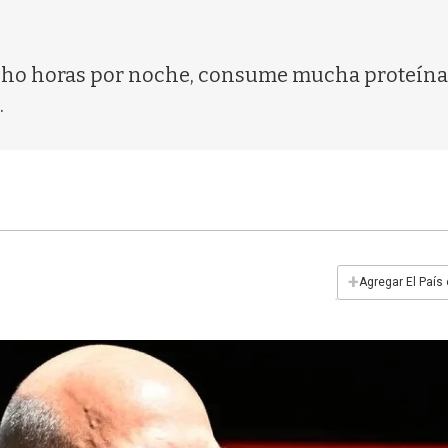
cho horas por noche, consume mucha proteína 
.
+
Agregar El País