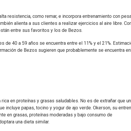
alta resistencia, como remar, e incorpora entrenamiento con pes
bién alienta a sus clientes a realizar ejercicios al aire libre. Cor
 están entre sus favoritos y los de Bezos.
es de 40 a 59 años se encuentra entre el 11% y el 21%. Estimac
formación de Bezos sugieren que probablemente se encuentra ent
 rica en proteínas y grasas saludables. No es de extrañar que u
e incluye papas, tocino y yogur de ajo verde. Okerson, su entren
ente en grasas, proteínas moderadas y bajo consumo de
optara una dieta similar.