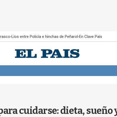
rrasco
Líos entre Policía e hinchas de Peñarol
En Clave País
para cuidarse: dieta, sueño 