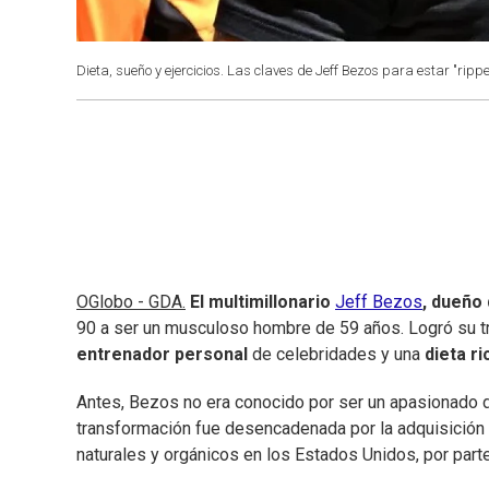
Dieta, sueño y ejercicios. Las claves de Jeff Bezos para estar "ripp
OGlobo - GDA.
El multimillonario
Jeff Bezos
, dueño
90 a ser un musculoso hombre de 59 años. Logró su t
entrenador personal
de celebridades y una
dieta r
Antes, Bezos no era conocido por ser un apasionado de
transformación fue desencadenada por la adquisició
naturales y orgánicos en los Estados Unidos, por par