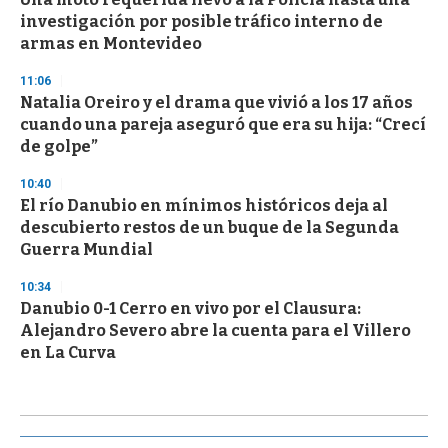
investigación por posible tráfico interno de
armas en Montevideo
11:06
Natalia Oreiro y el drama que vivió a los 17 años
cuando una pareja aseguró que era su hija: “Crecí
de golpe”
10:40
El río Danubio en mínimos históricos deja al
descubierto restos de un buque de la Segunda
Guerra Mundial
10:34
Danubio 0-1 Cerro en vivo por el Clausura:
Alejandro Severo abre la cuenta para el Villero
en La Curva