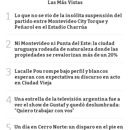
Las Más Vistas
1
Lo que no se vio de la insólita suspensión del
partido entre Montevideo City Torque y
Peñarol en el Estadio Charrúa
2
Ni Montevideo ni Punta del Este: la ciudad
uruguaya rodeada de naturaleza donde las
propiedades se revalorizan más de un 20%
3
Lacalle Pou rompe bajo perfil y blancos
esperan con expectativa su discurso en acto
en Ciudad Vieja
4
Una estrella de la televisión argentina fue a
ver el show de Gustaf y quedó deslumbrada:
"Quiero trabajar con vos"
5
Un día en Cerro Norte: un disparo en el pie en