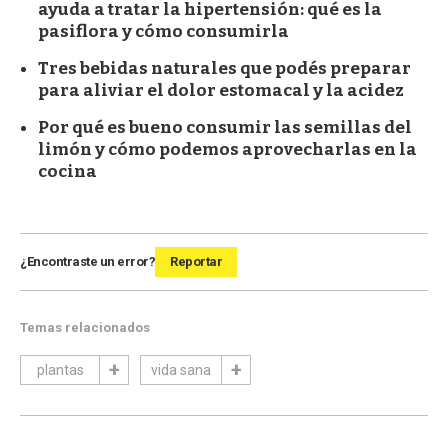
ayuda a tratar la hipertensión: qué es la
pasiflora y cómo consumirla
Tres bebidas naturales que podés preparar
para aliviar el dolor estomacal y la acidez
Por qué es bueno consumir las semillas del
limón y cómo podemos aprovecharlas en la
cocina
¿Encontraste un error?
Reportar
Temas relacionados
plantas
vida sana