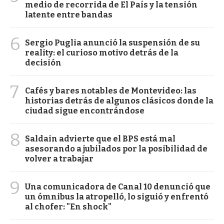
medio de recorrida de El País y la tensión
latente entre bandas
6
Sergio Puglia anunció la suspensión de su
reality: el curioso motivo detrás de la
decisión
7
Cafés y bares notables de Montevideo: las
historias detrás de algunos clásicos donde la
ciudad sigue encontrándose
8
Saldain advierte que el BPS está mal
asesorando a jubilados por la posibilidad de
volver a trabajar
9
Una comunicadora de Canal 10 denunció que
un ómnibus la atropelló, lo siguió y enfrentó
al chofer: "En shock"