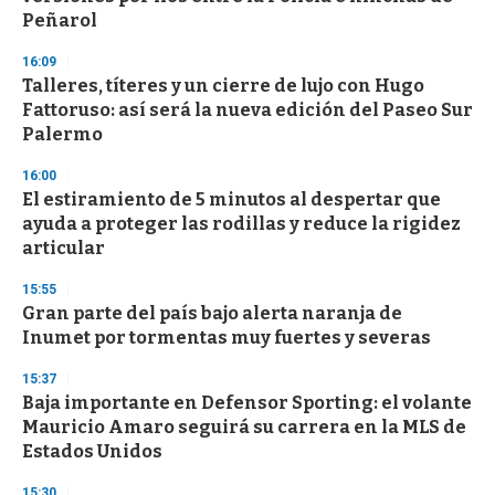
Peñarol
16:09
Talleres, títeres y un cierre de lujo con Hugo
Fattoruso: así será la nueva edición del Paseo Sur
Palermo
16:00
El estiramiento de 5 minutos al despertar que
ayuda a proteger las rodillas y reduce la rigidez
articular
15:55
Gran parte del país bajo alerta naranja de
Inumet por tormentas muy fuertes y severas
15:37
Baja importante en Defensor Sporting: el volante
Mauricio Amaro seguirá su carrera en la MLS de
Estados Unidos
15:30