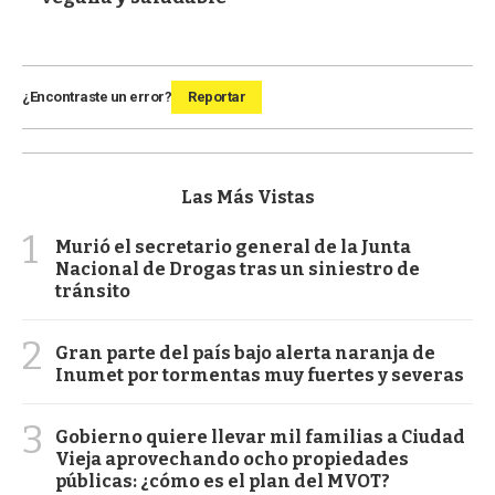
¿Encontraste un error?
Reportar
Las Más Vistas
1
Murió el secretario general de la Junta
Nacional de Drogas tras un siniestro de
tránsito
2
Gran parte del país bajo alerta naranja de
Inumet por tormentas muy fuertes y severas
3
Gobierno quiere llevar mil familias a Ciudad
Vieja aprovechando ocho propiedades
públicas: ¿cómo es el plan del MVOT?