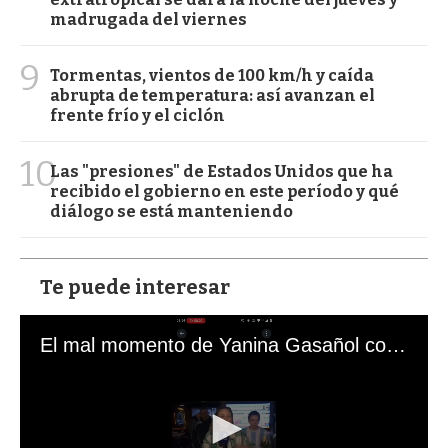
madrugada del viernes
9
Tormentas, vientos de 100 km/h y caída
abrupta de temperatura: así avanzan el
frente frío y el ciclón
10
Las "presiones" de Estados Unidos que ha
recibido el gobierno en este período y qué
diálogo se está manteniendo
Te puede interesar
El mal momento de Yanina Gasañol con un hincha argentino en "Subrayado"